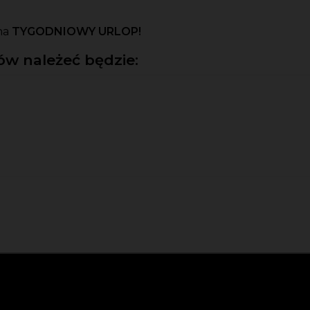
na
TYGODNIOWY URLOP!
w należeć będzie: