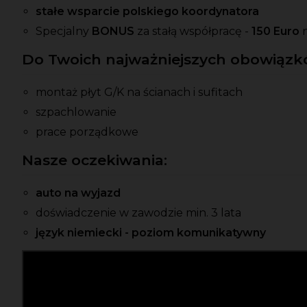
stałe wsparcie polskiego koordynatora
Specjalny
BONUS
za stałą współpracę -
150 Euro
Do Twoich najważniejszych obowiązkó
montaż płyt G/K na ścianach i sufitach
szpachlowanie
prace porządkowe
Nasze oczekiwania:
auto na wyjazd
doświadczenie w zawodzie min. 3 lata
język niemiecki - poziom komunikatywny