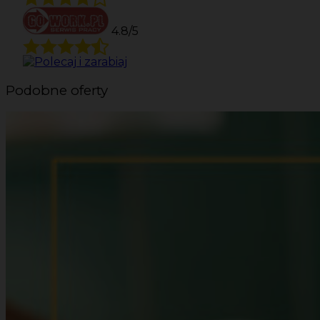
4.8/5
Podobne oferty