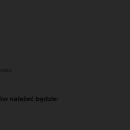
pracy
w należeć będzie: