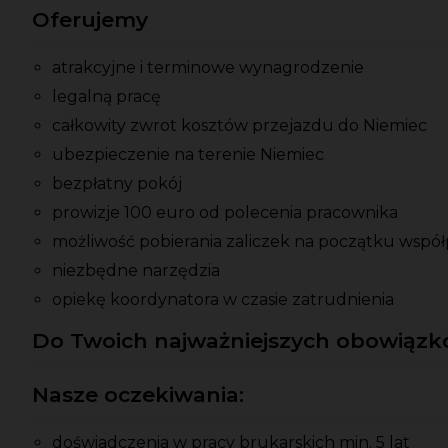
Oferujemy
atrakcyjne i terminowe wynagrodzenie
legalną pracę
całkowity zwrot kosztów przejazdu do Niemiec
ubezpieczenie na terenie Niemiec
bezpłatny pokój
prowizje 100 euro od polecenia pracownika
możliwość pobierania zaliczek na początku współ
niezbędne narzędzia
opiekę koordynatora w czasie zatrudnienia
Do Twoich najważniejszych obowiązkó
Nasze oczekiwania:
doświadczenia w pracy brukarskich min. 5 lat