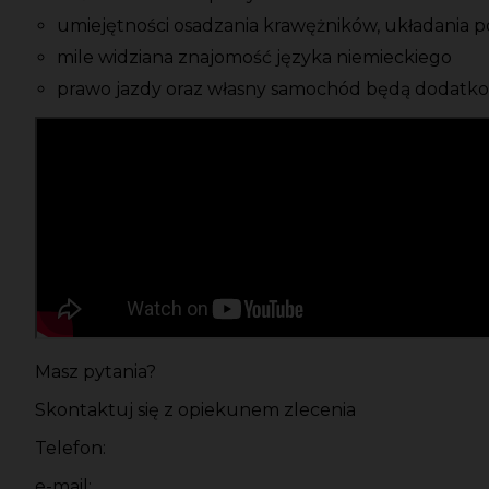
umiejętności osadzania krawężników, układania 
mile widziana znajomość języka niemieckiego
prawo jazdy oraz własny samochód będą dodat
Masz pytania?
Skontaktuj się z opiekunem zlecenia
Telefon:
e-mail: