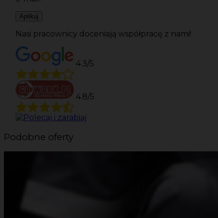
Aplikuj
Nasi pracownicy doceniają współpracę z nami!
4.3/5
4.8/5
Podobne oferty