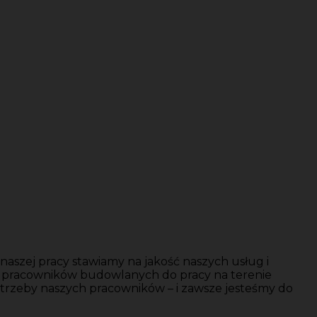
aszej pracy stawiamy na jakość naszych usług i
y pracowników budowlanych do pracy na terenie
trzeby naszych pracowników – i zawsze jesteśmy do