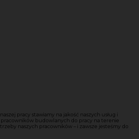
aszej pracy stawiamy na jakość naszych usług i
y pracowników budowlanych do pracy na terenie
trzeby naszych pracowników – i zawsze jesteśmy do