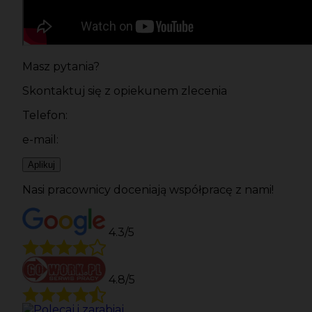
Masz pytania?
Skontaktuj się z opiekunem zlecenia
Telefon:
e-mail:
Aplikuj
Nasi pracownicy doceniają współpracę z nami!
4.3/5
4.8/5