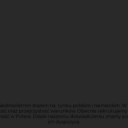
siedmioletnim stażem na rynku polskim i niemieckim. W n
ość oraz przejrzystość warunków. Obecnie rekrutujem
ność w Polsce. Dzięki naszemu doświadczeniu znamy po
ich dyspozycji.