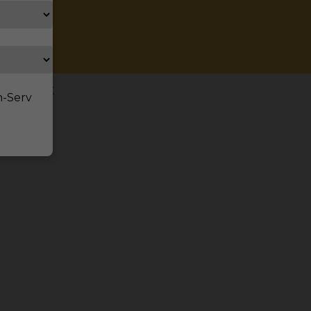
- Chemnitz
n-Serv