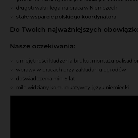
długotrwała i legalna praca w Niemczech
stałe wsparcie polskiego koordynatora
Do Twoich najważniejszych obowiązkó
Nasze oczekiwania:
umiejętności kładzenia bruku, montażu palisad 
wprawy w pracach przy zakładaniu ogrodów
doświadczenia min. 5 lat
mile widziany komunikatywny język niemiecki