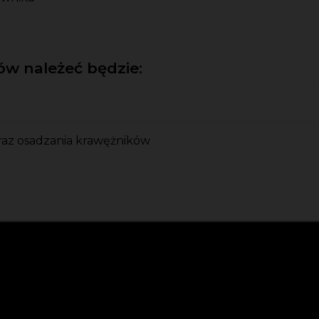
w należeć będzie:
oraz osadzania krawężników