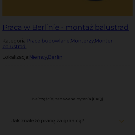
Praca w Berlinie - montaż balustrad
Kategoria:
Prace budowlane
,
Monterzy
,
Monter
balustrad
,
Lokalizacja:
Niemcy
,
Berlin
,
Najczęściej zadawane pytania (FAQ)
Jak znaleźć pracę za granicą?