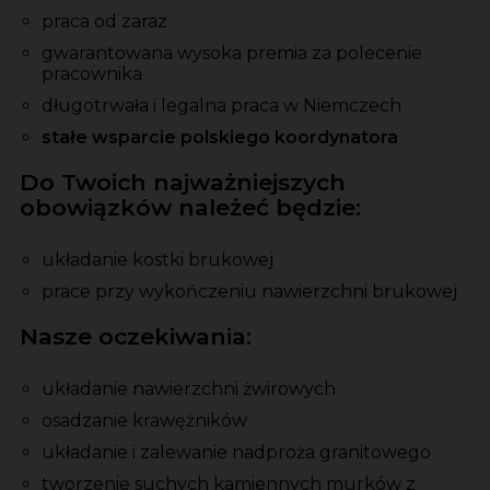
praca od zaraz
gwarantowana wysoka premia
za
polecenie
pracownika
długotrwała i legalna praca w Niemczech
stałe wsparcie polskiego koordynatora
Do Twoich najważniejszych
obowiązków należeć będzie:
układanie kostki brukowej
prace przy wykończeniu nawierzchni brukowej
Nasze oczekiwania:
układanie nawierzchni żwirowych
osadzanie krawężników
układanie i zalewanie nadproża granitowego
tworzenie suchych kamiennych murków z