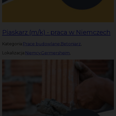
Piaskarz (m/k) - praca w Niemczech
Kategoria:
Prace budowlane
,
Betoniarz
,
Lokalizacja:
Niemcy
,
Germersheim
,