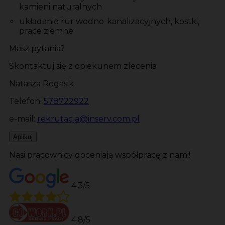
kamieni naturalnych
układanie rur wodno-kanalizacyjnych, kostki,
prace ziemne
Masz pytania?
Skontaktuj się z opiekunem zlecenia
Natasza Rogasik
Telefon:
578722922
e-mail:
rekrutacja@inserv.com.pl
Aplikuj
Nasi pracownicy doceniają współpracę z nami!
4.3/5
4.8/5