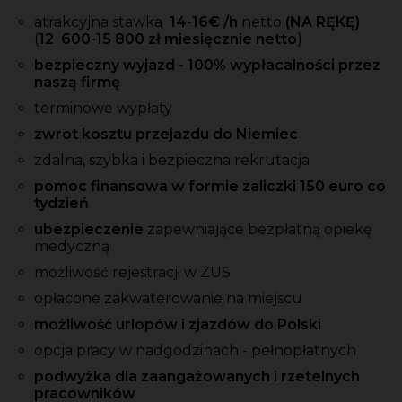
atrakcyjna stawka
14-16
€ /h
netto
(NA RĘKĘ)
(
12 600-15 800 zł miesięcznie netto
)
bezpieczny wyjazd - 100% wypłacalności przez
naszą firmę
terminowe wypłaty
zwrot kosztu przejazdu do Niemiec
zdalna, szybka i bezpieczna rekrutacja
pomoc finansowa w formie zaliczki 150 euro co
tydzień
ubezpieczenie
zapewniające bezpłatną opiekę
medyczną
możliwość rejestracji w ZUS
opłacone zakwaterowanie na miejscu
możliwość urlopów i zjazdów do Polski
opcja pracy w nadgodzinach - pełnopłatnych
podwyżka dla zaangażowanych i rzetelnych
pracowników