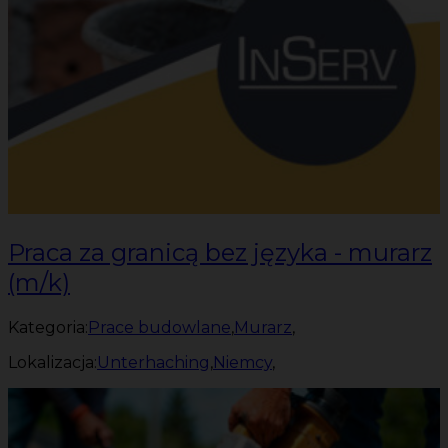
Praca za granicą bez języka - murarz
(m/k)
Kategoria:
Prace budowlane
,
Murarz
,
Lokalizacja:
Unterhaching
,
Niemcy
,