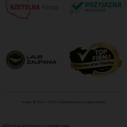
InServ © 2014 – 2026 | Wszelkie prawa zastrzeżone
Witryna korzysta z ciasteczek