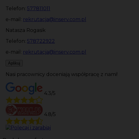
Telefon:
577811011
e-mail:
rekrutacja@inserv.com.pl
Natasza Rogasik
Telefon:
578722922
e-mail:
rekrutacja@inserv.com.pl
Aplikuj
Nasi pracownicy doceniają współpracę z nami!
4.3/5
4.8/5