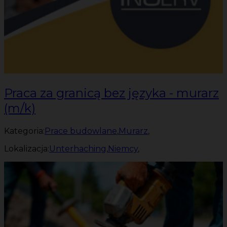
Praca za granicą bez języka - murarz
(m/k)
Kategoria:
Prace budowlane
,
Murarz
,
Lokalizacja:
Unterhaching
,
Niemcy
,