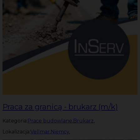
Praca za granicą - brukarz (m/k)
Kategoria:
Prace budowlane
,
Brukarz
,
Lokalizacja:
Vellmar
,
Niemcy
,