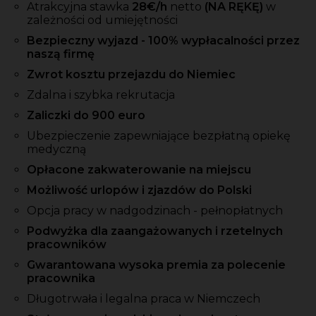
Atrakcyjna stawka
28
€/h
netto
(NA RĘKĘ)
w
zależności od umiejętności
Bezpieczny wyjazd - 100% wypłacalności przez
naszą firmę
Zwrot kosztu przejazdu do Niemiec
Zdalna i szybka rekrutacja
Zaliczki do 900 euro
Ubezpieczenie zapewniające bezpłatną opiekę
medyczną
Opłacone zakwaterowanie na miejscu
Możliwość urlopów i zjazdów do Polski
Opcja pracy w nadgodzinach - pełnopłatnych
Podwyżka dla zaangażowanych i rzetelnych
pracowników
Gwarantowana wysoka premia za polecenie
pracownika
Długotrwała i legalna praca w Niemczech