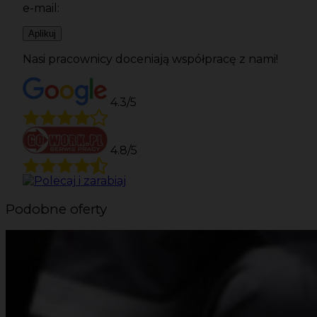
e-mail:
Aplikuj
Nasi pracownicy doceniają współpracę z nami!
4.3/5
4.8/5
Podobne oferty