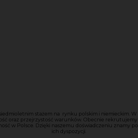
siedmioletnim stażem na rynku polskim i niemieckim. W n
ość oraz przejrzystość warunków. Obecnie rekrutujem
ność w Polsce. Dzięki naszemu doświadczeniu znamy po
ich dyspozycji.