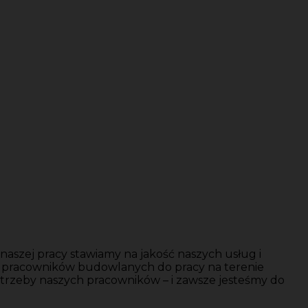
aszej pracy stawiamy na jakość naszych usług i
y pracowników budowlanych do pracy na terenie
trzeby naszych pracowników – i zawsze jesteśmy do