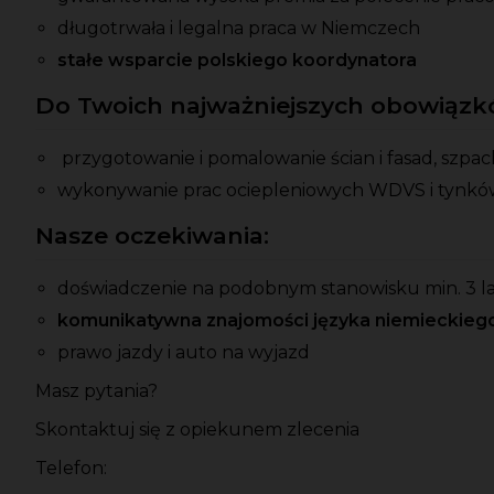
długotrwała i legalna praca w Niemczech
stałe wsparcie polskiego koordynatora
Do Twoich najważniejszych obowiązkó
przygotowanie i pomalowanie ścian i fasad, szpa
wykonywanie prac ociepleniowych WDVS i tynkó
Nasze oczekiwania:
doświadczenie na podobnym stanowisku min. 3 l
komunikatywna znajomości języka niemieckieg
prawo jazdy i auto na wyjazd
Masz pytania?
Skontaktuj się z opiekunem zlecenia
Telefon: