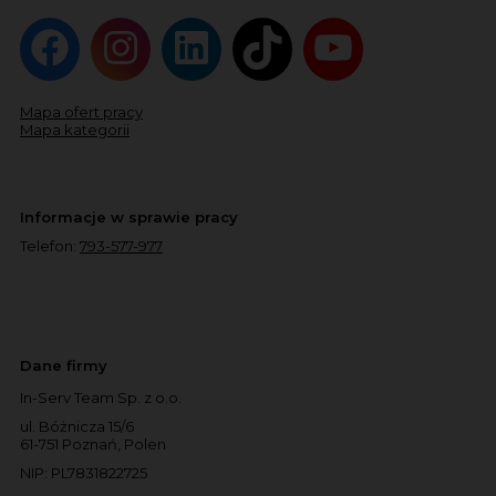
Mapa ofert pracy
Mapa kategorii
Informacje w sprawie pracy
Telefon:
793-577-977
Dane firmy
In-Serv Team Sp. z o.o.
ul. Bóżnicza 15/6
61-751 Poznań, Polen
NIP: PL7831822725