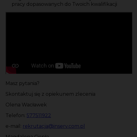
pracy dopasowanych do Twoich kwalifikacji
Masz pytania?
Skontaktuj się z opiekunem zlecenia
Olena Wacławek
Telefon:
577511922
e-mail:
rekrutacja@inserv.com.pl
Magdalena Ciepła