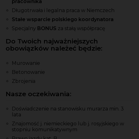
pracownika
Długotrwała i legalna praca w Niemczech
Stałe wsparcie polskiego koordynatora
Specjalny
BONUS
za stałą współpracę
Do Twoich najważniejszych
obowiązków należeć będzie:
Murowanie
Betonowanie
Zbrojenia
Nasze oczekiwania:
Doświadczenie na stanowisku murarza min. 3
lata
Znajomość j. niemieckiego lub j. rosyjskiego w
stopniu komunikatywnym
Prawo jazdy kat. B