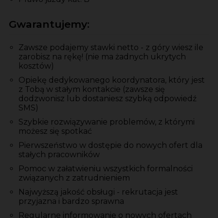
Gwarantujemy:
Zawsze podajemy stawki netto - z góry wiesz ile
zarobisz na rękę! (nie ma żadnych ukrytych
kosztów)
Opiekę dedykowanego koordynatora, który jest
z Tobą w stałym kontakcie (zawsze się
dodzwonisz lub dostaniesz szybką odpowiedź
SMS)
Szybkie rozwiązywanie problemów, z którymi
możesz się spotkać
Pierwszeństwo w dostępie do nowych ofert dla
stałych pracowników
Pomoc w załatwieniu wszystkich formalności
związanych z zatrudnieniem
Najwyższą jakość obsługi - rekrutacja jest
przyjazna i bardzo sprawna
Regularne informowanie o nowych ofertach