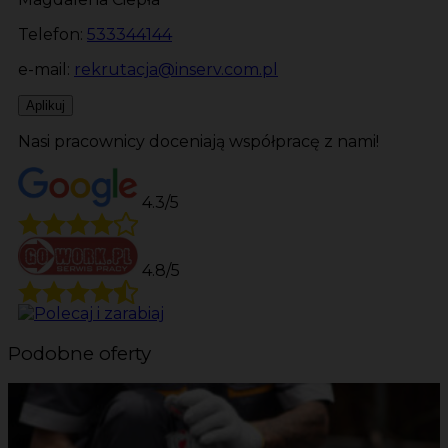
Telefon:
533344144
e-mail:
rekrutacja@inserv.com.pl
Aplikuj
Nasi pracownicy doceniają współpracę z nami!
4.3/5
4.8/5
Podobne oferty