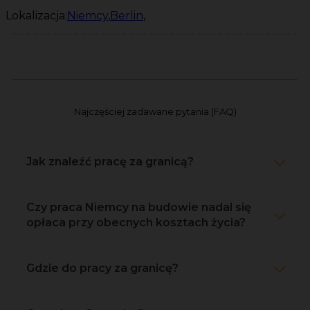
Lokalizacja:
Niemcy
,
Berlin
,
Najczęściej zadawane pytania (FAQ)
Jak znaleźć pracę za granicą?
Czy praca Niemcy na budowie nadal się
opłaca przy obecnych kosztach życia?
Gdzie do pracy za granicę?