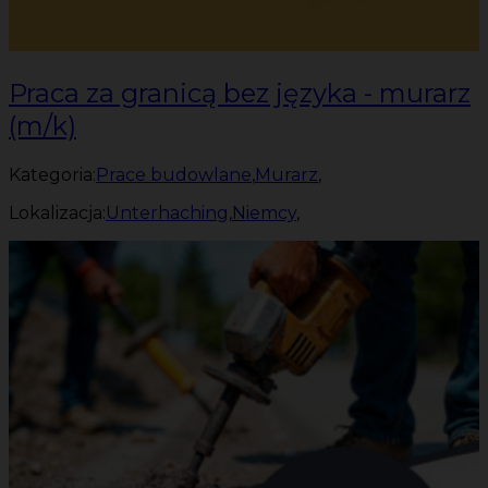
Praca za granicą bez języka - murarz
(m/k)
Kategoria:
Prace budowlane
,
Murarz
,
Lokalizacja:
Unterhaching
,
Niemcy
,