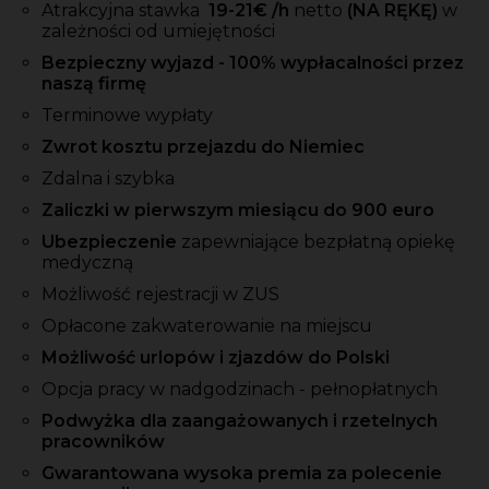
Atrakcyjna stawka
19-21
€ /h
netto
(NA RĘKĘ)
w
zależności od umiejętności
Bezpieczny wyjazd - 100% wypłacalności przez
naszą firmę
Terminowe wypłaty
Zwrot kosztu przejazdu do Niemiec
Zdalna i szybka
Zaliczki w pierwszym miesiącu do 900 euro
Ubezpieczenie
zapewniające bezpłatną opiekę
medyczną
Możliwość rejestracji w ZUS
Opłacone zakwaterowanie na miejscu
Możliwość urlopów i zjazdów do Polski
Opcja pracy w nadgodzinach - pełnopłatnych
Podwyżka dla zaangażowanych i rzetelnych
pracowników
Gwarantowana wysoka premia za polecenie