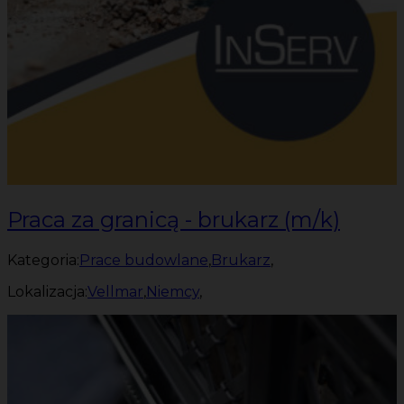
Praca za granicą - brukarz (m/k)
Kategoria:
Prace budowlane
,
Brukarz
,
Lokalizacja:
Vellmar
,
Niemcy
,