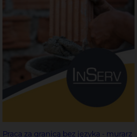
Praca za granicą bez języka - murarz