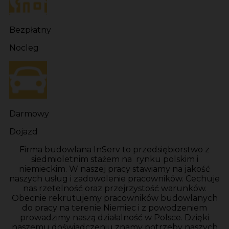
Bezpłatny
Nocleg
Darmowy
Dojazd
Firma budowlana InServ to przedsiębiorstwo z
siedmioletnim stażem na rynku polskim i
niemieckim. W naszej pracy stawiamy na jakość
naszych usług i zadowolenie pracowników. Cechuje
nas rzetelność oraz przejrzystość warunków.
Obecnie rekrutujemy pracowników budowlanych
do pracy na terenie Niemiec i z powodzeniem
prowadzimy naszą działalność w Polsce. Dzięki
naszemu doświadczeniu znamy potrzeby naszych