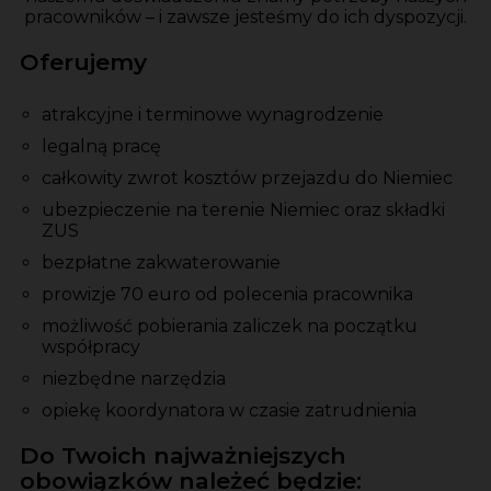
pracowników – i zawsze jesteśmy do ich dyspozycji.
Oferujemy
atrakcyjne i terminowe wynagrodzenie
legalną pracę
całkowity zwrot kosztów przejazdu do Niemiec
ubezpieczenie na terenie Niemiec oraz składki
ZUS
bezpłatne zakwaterowanie
prowizje 70 euro od polecenia pracownika
możliwość pobierania zaliczek na początku
współpracy
niezbędne narzędzia
opiekę koordynatora w czasie zatrudnienia
Do Twoich najważniejszych
obowiązków należeć będzie: