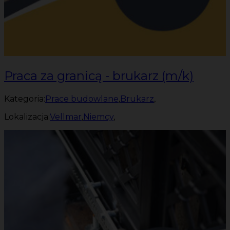
Praca za granicą - brukarz (m/k)
Kategoria:
Prace budowlane
,
Brukarz
,
Lokalizacja:
Vellmar
,
Niemcy
,