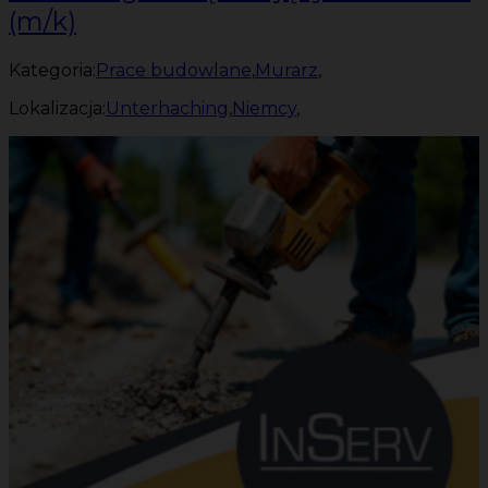
(m/k)
Kategoria:
Prace budowlane
,
Murarz
,
Lokalizacja:
Unterhaching
,
Niemcy
,