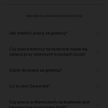
Najczęściej zadawane pytania (FAQ)
Jak znaleźć pracę za granicą?
Czy praca Niemcy na budowie nadal się
opłaca przy obecnych kosztach życia?
Gdzie do pracy za granicę?
Co to jest Gewerbe?
Czy praca w Niemczech na budowie jest
bezpieczna pod kątem BHP?