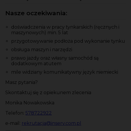
Nasze oczekiwania:
doświadczenia w pracy tynkarskich (ręcznych i
maszynowych) min. 5 lat
przygotowywanie podłoża pod wykonanie tynku
obsługa maszyn i narzędzi
prawo jazdy oraz własny samochód są
dodatkowym atutem
mile widziany komunikatywny język niemiecki
Masz pytania?
Skontaktuj się z opiekunem zlecenia
Monika Nowakowska
Telefon:
578722922
e-mail:
rekrutacja@inserv.com.pl