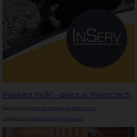
Piaskarz (m/k) - praca w Niemczech
Kategoria:
Prace budowlane
,
Betoniarz
,
Lokalizacja:
Niemcy
,
Germersheim
,