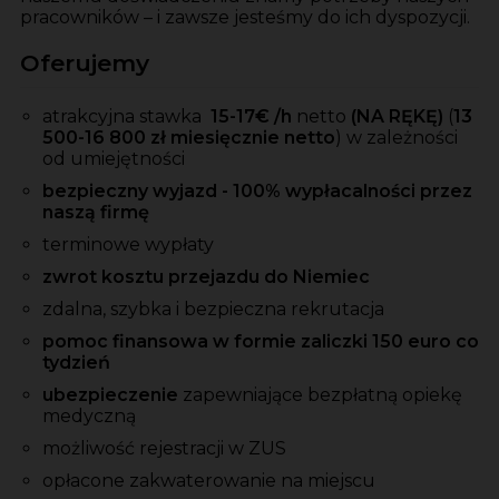
pracowników – i zawsze jesteśmy do ich dyspozycji.
Oferujemy
atrakcyjna stawka
15-17
€ /h
netto
(NA RĘKĘ)
(
13
500-16 800 zł miesięcznie netto
)
w zależności
od umiejętności
bezpieczny wyjazd - 100% wypłacalności przez
naszą firmę
terminowe wypłaty
zwrot kosztu przejazdu do Niemiec
zdalna, szybka i bezpieczna rekrutacja
pomoc finansowa w formie zaliczki 150 euro co
tydzień
ubezpieczenie
zapewniające bezpłatną opiekę
medyczną
możliwość rejestracji w ZUS
opłacone zakwaterowanie na miejscu