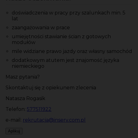
doświadczenia w pracy przy szalunkach min. 5
lat
zaangażowania w prace
umiejętności stawianie ścian z gotowych
modułów
mile widziane prawo jazdy oraz własny samochód
dodatkowym atutem jest znajomość języka
niemieckiego
Masz pytania?
Skontaktuj się z opiekunem zlecenia
Natasza Rogasik
Telefon:
577511922
e-mail:
rekrutacja@inserv.com.pl
Aplikuj