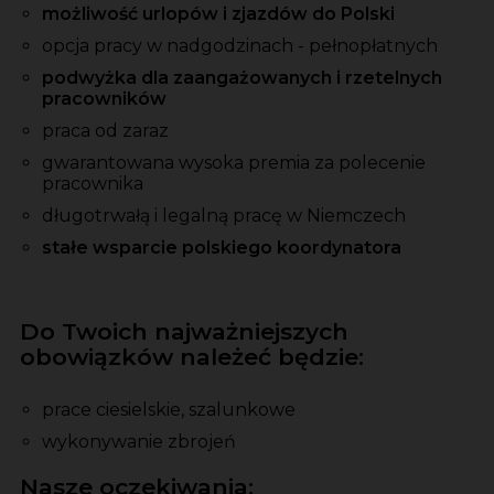
możliwość urlopów i zjazdów do Polski
opcja pracy w nadgodzinach - pełnopłatnych
podwyżka dla zaangażowanych i rzetelnych
pracowników
praca od zaraz
gwarantowana wysoka premia
za
polecenie
pracownika
długotrwałą i legalną pracę w Niemczech
stałe wsparcie polskiego koordynatora
Do Twoich najważniejszych
obowiązków należeć będzie:
prace ciesielskie, szalunkowe
wykonywanie zbrojeń
Nasze oczekiwania: