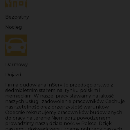
Bezpłatny
Nocleg
Darmowy
Dojazd
Firma budowlana InServ to przedsiębiorstwo z
siedmioletnim stażem na rynku polskim i
niemieckim. W naszej pracy stawiamy na jakość
naszych usług i zadowolenie pracowników. Cechuje
nas rzetelność oraz przejrzystość warunków.
Obecnie rekrutujemy pracowników budowlanych
do pracy na terenie Niemiec i z powodzeniem
prowadzimy naszą działalność w Polsce. Dzięki
naszemu doświadczeniu znamy potrzeby naszych