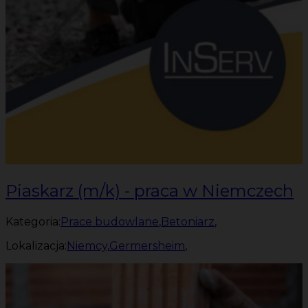
Piaskarz (m/k) - praca w Niemczech
Kategoria:
Prace budowlane
,
Betoniarz
,
Lokalizacja:
Niemcy
,
Germersheim
,