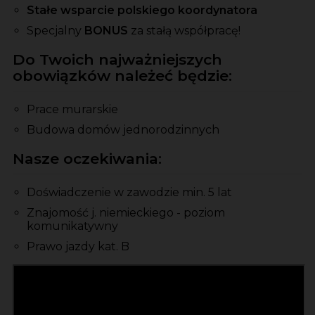
Stałe wsparcie polskiego koordynatora
Specjalny
BONUS
za stałą współpracę!
Do Twoich najważniejszych
obowiązków należeć będzie:
Prace murarskie
Budowa domów jednorodzinnych
Nasze oczekiwania:
Doświadczenie w zawodzie min. 5 lat
Znajomość j. niemieckiego - poziom
komunikatywny
Prawo jazdy kat. B