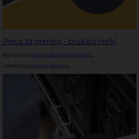
Praca za granicą - brukarz (m/k)
Kategoria:
Prace budowlane
,
Brukarz
,
Lokalizacja:
Vellmar
,
Niemcy
,