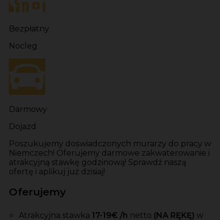
Bezpłatny
Nocleg
Darmowy
Dojazd
Poszukujemy doświadczonych murarzy do pracy w
Niemczech! Oferujemy darmowe zakwaterowanie i
atrakcyjną stawkę godzinową! Sprawdź naszą
ofertę i aplikuj już dzisiaj!
Oferujemy
Atrakcyjna stawka
17
-19
€ /h
netto
(NA RĘKĘ)
w