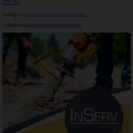
(m/k)
Kategoria:
Prace budowlane
,
Murarz
,
Lokalizacja:
Unterhaching
,
Niemcy
,