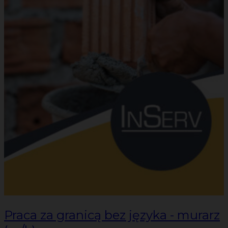
Praca za granicą bez języka - murarz