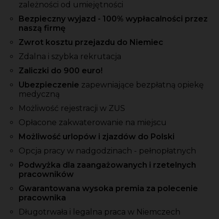
zależności od umiejętności
Bezpieczny wyjazd - 100% wypłacalności przez
naszą firmę
Zwrot kosztu przejazdu do Niemiec
Zdalna i szybka rekrutacja
Zaliczki
do 900 euro!
Ubezpieczenie
zapewniające bezpłatną opiekę
medyczną
Możliwość rejestracji w ZUS
Opłacone zakwaterowanie na miejscu
Możliwość urlopów i zjazdów do Polski
Opcja pracy w nadgodzinach - pełnopłatnych
Podwyżka dla zaangażowanych i rzetelnych
pracowników
Gwarantowana wysoka premia za polecenie
pracownika
Długotrwała i legalna praca w Niemczech