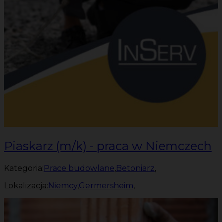
Piaskarz (m/k) - praca w Niemczech
Kategoria:
Prace budowlane
,
Betoniarz
,
Lokalizacja:
Niemcy
,
Germersheim
,