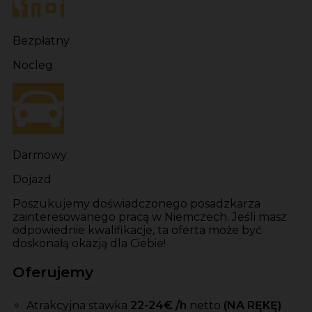
Bezpłatny
Nocleg
Darmowy
Dojazd
Poszukujemy doświadczonego posadzkarza
zainteresowanego pracą w Niemczech. Jeśli masz
odpowiednie kwalifikacje, ta oferta może być
doskonałą okazją dla Ciebie!
Oferujemy
Atrakcyjna stawka
22-24
€ /h
netto
(NA RĘKĘ)