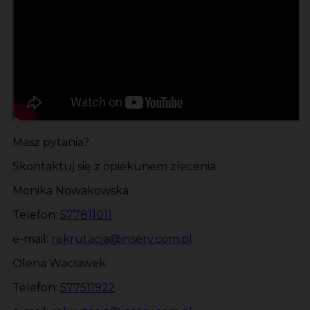
Masz pytania?
Skontaktuj się z opiekunem zlecenia
Monika Nowakowska
Telefon:
577811011
e-mail:
rekrutacja@inserv.com.pl
Olena Wacławek
Telefon:
577511922