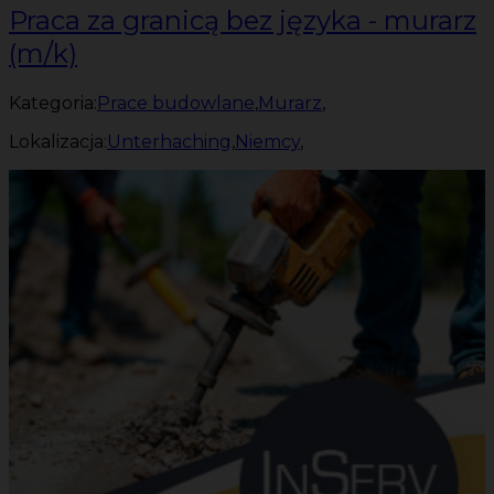
Praca za granicą bez języka - murarz
(m/k)
Kategoria:
Prace budowlane
,
Murarz
,
Lokalizacja:
Unterhaching
,
Niemcy
,