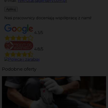
e-mail:
rekrutacja@inserv.com.pl
Aplikuj
Nasi pracownicy doceniają współpracę z nami!
4.3/5
4.8/5
Podobne oferty