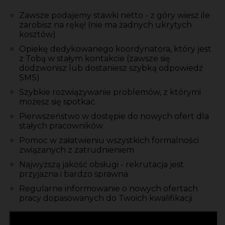
Zawsze podajemy stawki netto - z góry wiesz ile
zarobisz na rękę! (nie ma żadnych ukrytych
kosztów)
Opiekę dedykowanego koordynatora, który jest
z Tobą w stałym kontakcie (zawsze się
dodzwonisz lub dostaniesz szybką odpowiedź
SMS)
Szybkie rozwiązywanie problemów, z którymi
możesz się spotkać
Pierwszeństwo w dostępie do nowych ofert dla
stałych pracowników
Pomoc w załatwieniu wszystkich formalności
związanych z zatrudnieniem
Najwyższą jakość obsługi - rekrutacja jest
przyjazna i bardzo sprawna
Regularne informowanie o nowych ofertach
pracy dopasowanych do Twoich kwalifikacji