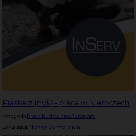
Piaskarz (m/k) - praca w Niemczech
Kategoria:
Prace budowlane
,
Betoniarz
,
Lokalizacja:
Niemcy
,
Germersheim
,