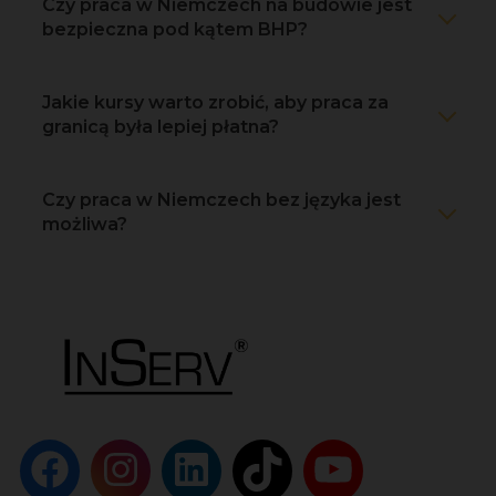
Czy praca w Niemczech na budowie jest
bezpieczna pod kątem BHP?
Jakie kursy warto zrobić, aby praca za
granicą była lepiej płatna?
Czy praca w Niemczech bez języka jest
możliwa?