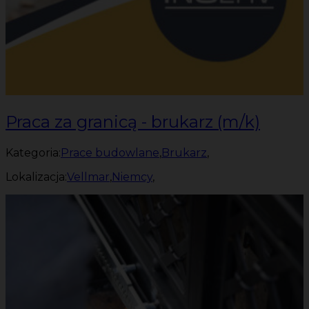
Praca za granicą - brukarz (m/k)
Kategoria:
Prace budowlane
,
Brukarz
,
Lokalizacja:
Vellmar
,
Niemcy
,