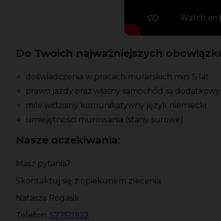
Do Twoich najważniejszych obowiązkó
doświadczenia w pracach murarskich min. 5 lat
prawo jazdy oraz własny samochód są dodatkow
mile widziany komunikatywny język niemiecki
umiejętności murowania (stany surowe)
Nasze oczekiwania:
Masz pytania?
Skontaktuj się z opiekunem zlecenia
Natasza Rogasik
Telefon:
577511922