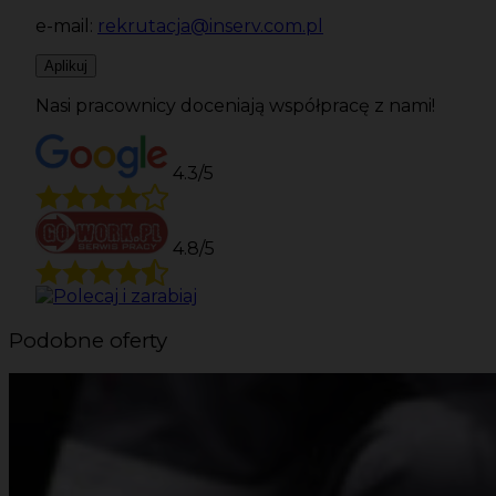
e-mail:
rekrutacja@inserv.com.pl
Aplikuj
Nasi pracownicy doceniają współpracę z nami!
4.3/5
4.8/5
Podobne oferty