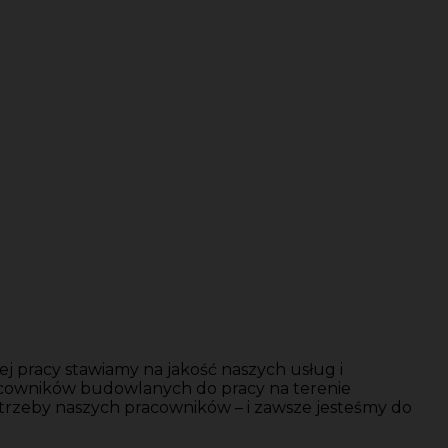
j pracy stawiamy na jakość naszych usług i
acowników budowlanych do pracy na terenie
trzeby naszych pracowników – i zawsze jesteśmy do