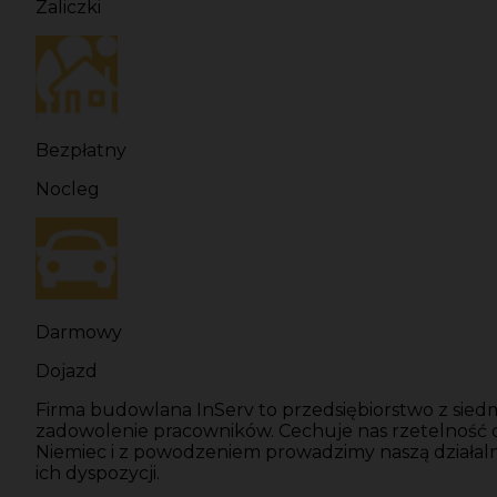
Zaliczki
Bezpłatny
Nocleg
Darmowy
Dojazd
Firma budowlana InServ to przedsiębiorstwo z siedm
zadowolenie pracowników. Cechuje nas rzetelność
Niemiec i z powodzeniem prowadzimy naszą działal
ich dyspozycji.