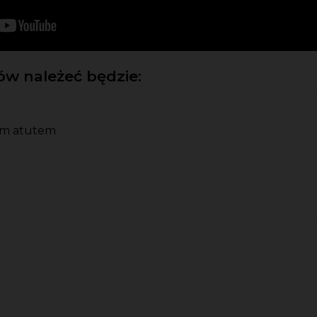
w należeć będzie:
ym atutem