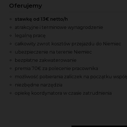
Oferujemy
stawkę od 13€ netto/h
atrakcyjne i terminowe wynagrodzenie
legalną pracę
całkowity zwrot kosztów przejazdu do Niemiec
ubezpieczenie na terenie Niemiec
bezpłatne zakwaterowanie
premia 70€ za polecenie pracownika
możliwość pobierania zaliczek na początku współ
niezbędne narzędzia
opiekę koordynatora w czasie zatrudnienia