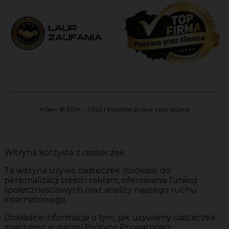
InServ © 2014 – 2026 | Wszelkie prawa zastrzeżone
Witryna korzysta z ciasteczek
Ta witryna używa ciasteczek (cookies) do
personalizacji treści i reklam, oferowania funkcji
społecznościowych oraz analizy naszego ruchu
internetowego.
Dokładne informacje o tym, jak używamy ciasteczek
znajdziesz w naszej Polityce Prywatności.