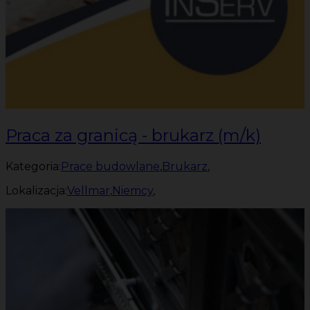
Praca za granicą - brukarz (m/k)
Kategoria:
Prace budowlane
,
Brukarz
,
Lokalizacja:
Vellmar
,
Niemcy
,