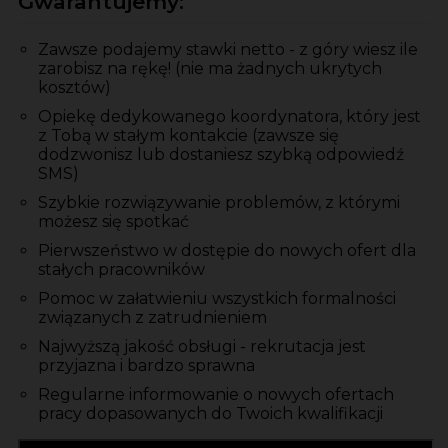
Gwarantujemy:
Zawsze podajemy stawki netto - z góry wiesz ile
zarobisz na rękę! (nie ma żadnych ukrytych
kosztów)
Opiekę dedykowanego koordynatora, który jest
z Tobą w stałym kontakcie (zawsze się
dodzwonisz lub dostaniesz szybką odpowiedź
SMS)
Szybkie rozwiązywanie problemów, z którymi
możesz się spotkać
Pierwszeństwo w dostępie do nowych ofert dla
stałych pracowników
Pomoc w załatwieniu wszystkich formalności
związanych z zatrudnieniem
Najwyższą jakość obsługi - rekrutacja jest
przyjazna i bardzo sprawna
Regularne informowanie o nowych ofertach
pracy dopasowanych do Twoich kwalifikacji