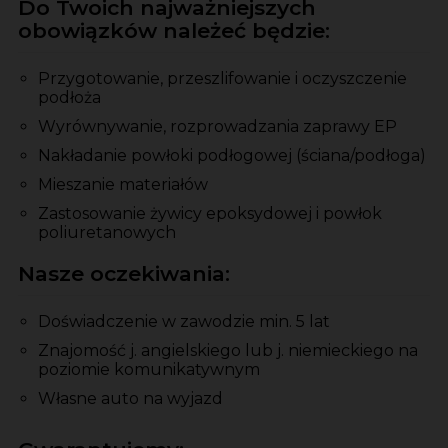
Do Twoich najważniejszych
obowiązków należeć będzie:
Przygotowanie, przeszlifowanie i oczyszczenie
podłoża
Wyrównywanie, rozprowadzania zaprawy EP
Nakładanie powłoki podłogowej (ściana/podłoga)
Mieszanie materiałów
Zastosowanie żywicy epoksydowej i powłok
poliuretanowych
Nasze oczekiwania:
Doświadczenie w zawodzie min. 5 lat
Znajomość j. angielskiego lub j. niemieckiego na
poziomie komunikatywnym
Własne auto na wyjazd