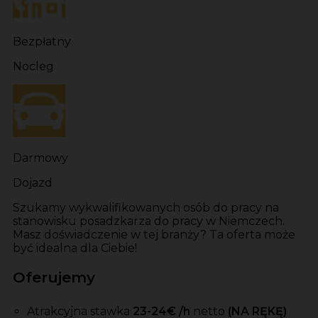
Bezpłatny
Nocleg
Darmowy
Dojazd
Szukamy wykwalifikowanych osób do pracy na
stanowisku posadzkarza do pracy w Niemczech.
Masz doświadczenie w tej branży? Ta oferta może
być idealna dla Ciebie!
Oferujemy
Atrakcyjna stawka
23-24
€ /h
netto
(NA RĘKĘ)