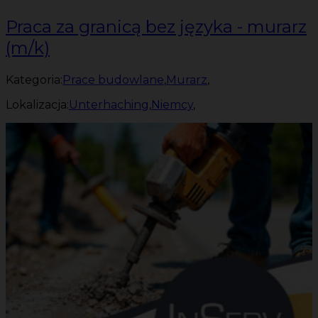
Praca za granicą bez języka - murarz
(m/k)
Kategoria:
Prace budowlane
,
Murarz
,
Lokalizacja:
Unterhaching
,
Niemcy
,