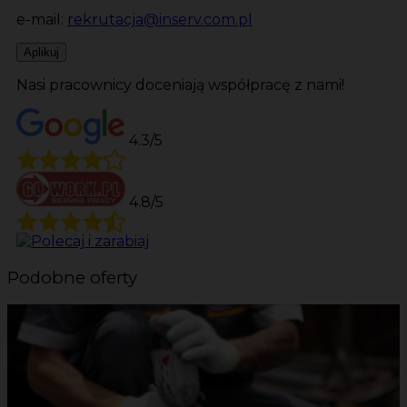
e-mail:
rekrutacja@inserv.com.pl
Aplikuj
Nasi pracownicy doceniają współpracę z nami!
4.3/5
4.8/5
Podobne oferty