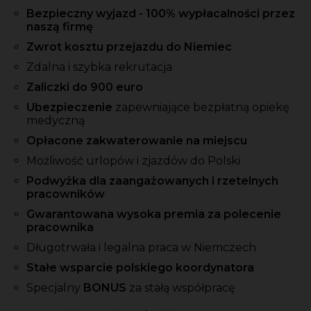
Bezpieczny wyjazd - 100% wypłacalności przez
naszą firmę
Zwrot kosztu przejazdu do Niemiec
Zdalna i szybka rekrutacja
Zaliczki
do 900 euro
Ubezpieczenie
zapewniające bezpłatną opiekę
medyczną
Opłacone zakwaterowanie na miejscu
Możliwość urlopów i zjazdów do Polski
Podwyżka dla zaangażowanych i rzetelnych
pracowników
Gwarantowana wysoka premia za polecenie
pracownika
Długotrwała i legalna praca w Niemczech
Stałe wsparcie polskiego koordynatora
Specjalny
BONUS
za stałą współpracę