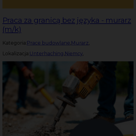
Praca za granicą bez języka - murarz
(m/k)
Kategoria:
Prace budowlane
,
Murarz
,
Lokalizacja:
Unterhaching
,
Niemcy
,