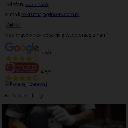
Telefon:
505162335
e-mail:
rekrutacja@inserv.com.pl
Aplikuj
Nasi pracownicy doceniają współpracę z nami!
4.3/5
4.8/5
Podobne oferty