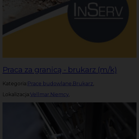
Praca za granicą - brukarz (m/k)
Kategoria:
Prace budowlane
,
Brukarz
,
Lokalizacja:
Vellmar
,
Niemcy
,