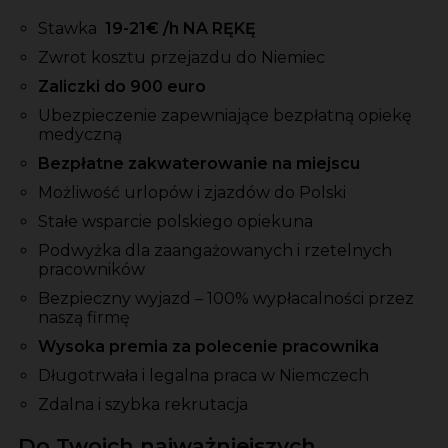
Stawka
19-21
€ /h NA RĘKĘ
Zwrot kosztu przejazdu do Niemiec
Zaliczki do 900 euro
Ubezpieczenie zapewniające bezpłatną opiekę
medyczną
Bezpłatne zakwaterowanie na miejscu
Możliwość urlopów i zjazdów do Polski
Stałe wsparcie polskiego opiekuna
Podwyżka dla zaangażowanych i rzetelnych
pracowników
Bezpieczny wyjazd – 100% wypłacalności przez
naszą firmę
Wysoka premia za polecenie pracownika
Długotrwała i legalna praca w Niemczech
Zdalna i szybka rekrutacja
Do Twoich najważniejszych