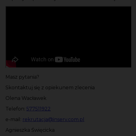
Masz pytania?
Skontaktuj się z opiekunem zlecenia
Olena Wacławek
Telefon:
577511922
e-mail:
rekrutacja@inserv.com.pl
Agnieszka Święcicka