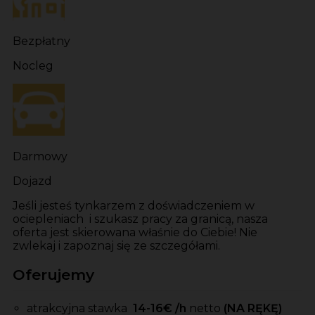
Bezpłatny
Nocleg
Darmowy
Dojazd
Jeśli jesteś tynkarzem z doświadczeniem w
ociepleniach i szukasz pracy za granicą, nasza
oferta jest skierowana właśnie do Ciebie! Nie
zwlekaj i zapoznaj się ze szczegółami.
Oferujemy
atrakcyjna stawka
14-16
€ /h
netto
(NA RĘKĘ)