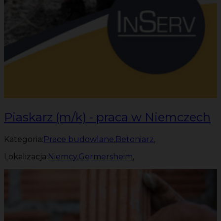
Piaskarz (m/k) - praca w Niemczech
Kategoria:
Prace budowlane
,
Betoniarz
,
Lokalizacja:
Niemcy
,
Germersheim
,