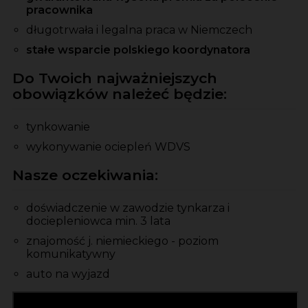
pracownika
długotrwała i legalna praca w Niemczech
stałe wsparcie polskiego koordynatora
Do Twoich najważniejszych
obowiązków należeć będzie:
tynkowanie
wykonywanie ociepleń WDVS
Nasze oczekiwania:
doświadczenie w zawodzie tynkarza i
dociepleniowca min. 3 lata
znajomość j. niemieckiego - poziom
komunikatywny
auto na wyjazd