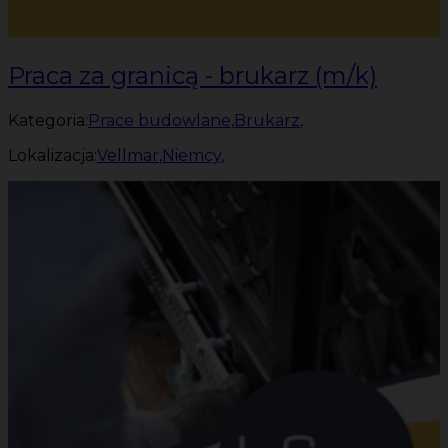
Praca za granicą - brukarz (m/k)
Kategoria:
Prace budowlane
,
Brukarz
,
Lokalizacja:
Vellmar
,
Niemcy
,