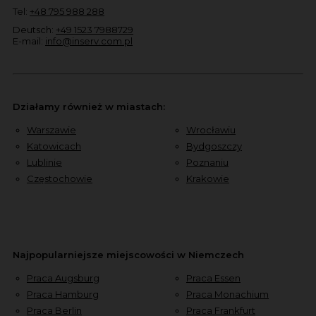
Tel:
+48 795 988 288
Deutsch:
+49 1523 7988729
E-mail:
info@inserv.com.pl
Działamy również w miastach:
Warszawie
Wrocławiu
Katowicach
Bydgoszczy
Lublinie
Poznaniu
Częstochowie
Krakowie
Najpopularniejsze miejscowości w Niemczech
Praca Augsburg
Praca Essen
Praca Hamburg
Praca Monachium
Praca Berlin
Praca Frankfurt