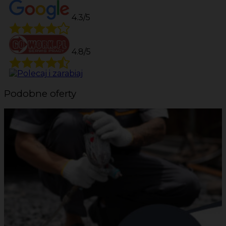
4.3/5
4.8/5
Podobne oferty