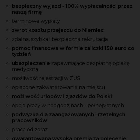
bezpieczny wyjazd - 100% wypłacalności przez
naszą firmę
terminowe wypłaty
zwrot kosztu przejazdu do Niemiec
zdalna, szybka i bezpieczna rekrutacja
pomoc finansowa w formie zaliczki 150 euro co
tydzień
ubezpieczenie
zapewniające bezpłatną opiekę
medyczną
możliwość rejestracji w ZUS
opłacone zakwaterowanie na miejscu
możliwość urlopów i zjazdów do Polski
opcja pracy w nadgodzinach - pełnopłatnych
podwyżka dla zaangażowanych i rzetelnych
pracowników
praca od zaraz
gwarantowana wysoka premia za polecenie