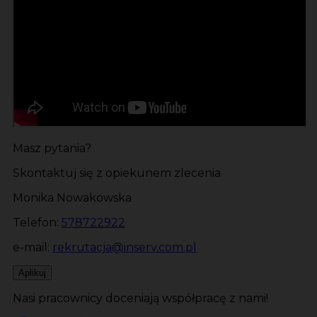
Masz pytania?
Skontaktuj się z opiekunem zlecenia
Monika Nowakowska
Telefon:
578722922
e-mail:
rekrutacja@inserv.com.pl
Aplikuj
Nasi pracownicy doceniają współpracę z nami!