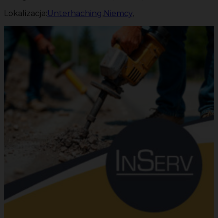
Lokalizacja:
Unterhaching
,
Niemcy
,