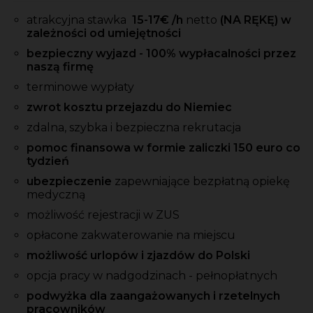
atrakcyjna stawka
15-17
€ /h
netto
(NA RĘKĘ) w
zależności od umiejętności
bezpieczny wyjazd - 100% wypłacalności przez
naszą firmę
terminowe wypłaty
zwrot kosztu przejazdu do Niemiec
zdalna, szybka i bezpieczna rekrutacja
pomoc finansowa w formie zaliczki 150 euro co
tydzień
ubezpieczenie
zapewniające bezpłatną opiekę
medyczną
możliwość rejestracji w ZUS
opłacone zakwaterowanie na miejscu
możliwość urlopów i zjazdów do Polski
opcja pracy w nadgodzinach - pełnopłatnych
podwyżka dla zaangażowanych i rzetelnych
pracowników