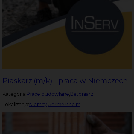
Piaskarz (m/k) - praca w Niemczech
Kategoria:
Prace budowlane
,
Betoniarz
,
Lokalizacja:
Niemcy
,
Germersheim
,