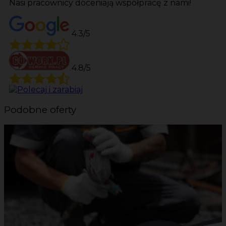
Nasi pracownicy doceniają współpracę z nami!
4.3/5
4.8/5
Podobne oferty