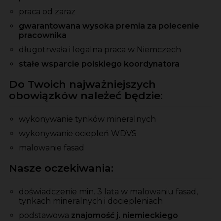
praca od zaraz
gwarantowana wysoka premia za polecenie
pracownika
długotrwała i legalna praca w Niemczech
stałe wsparcie polskiego koordynatora
Do Twoich najważniejszych
obowiązków należeć będzie:
wykonywanie tynków mineralnych
wykonywanie ociepleń WDVS
malowanie fasad
Nasze oczekiwania:
doświadczenie min. 3 lata w malowaniu fasad,
tynkach mineralnych i dociepleniach
podstawowa
znajomość j. niemieckiego