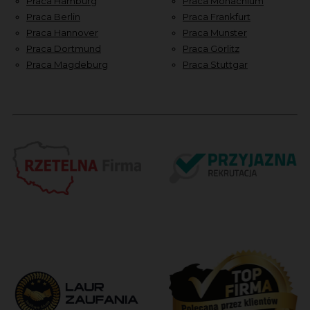
Praca Hamburg
Praca Monachium
Praca Berlin
Praca Frankfurt
Praca Hannover
Praca Munster
Praca Dortmund
Praca Görlitz
Praca Magdeburg
Praca Stuttgar