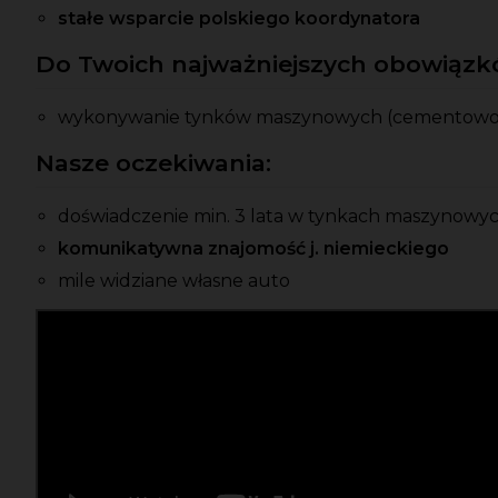
stałe wsparcie polskiego koordynatora
Do Twoich najważniejszych obowiązkó
wykonywanie tynków maszynowych (cementowo
Nasze oczekiwania:
doświadczenie min. 3 lata w tynkach maszynowy
komunikatywna znajomość j. niemieckiego
mile widziane własne auto