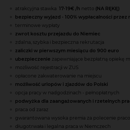
atrakcyjna stawka
17-19
€ /h
netto
(NA RĘKĘ)
bezpieczny wyjazd - 100% wypłacalności przez 
terminowe wypłaty
zwrot kosztu przejazdu do Niemiec
zdalna, szybka i bezpieczna rekrutacja
zaliczki w pierwszym miesiącu do 900 euro
ubezpieczenie
zapewniające bezpłatną opiekę 
możliwość rejestracji w ZUS
opłacone zakwaterowanie na miejscu
możliwość urlopów i zjazdów do Polski
opcja pracy w nadgodzinach - pełnopłatnych
podwyżka dla zaangażowanych i rzetelnych p
praca od zaraz
gwarantowana wysoka premia za polecenie prac
długotrwała i legalna praca w Niemczech