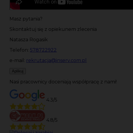
Masz pytania?
Skontaktuj się z opiekunem zlecenia
Natasza Rogasik
Telefon:
578722922
e-mail:
rekrutacja@inserv.com.pl
Aplikuj
Nasi pracownicy doceniają współpracę z nami!
4.3/5
4.8/5