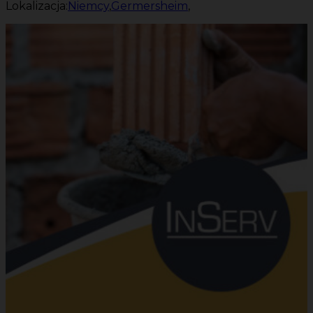
Lokalizacja:
Niemcy
,
Germersheim
,