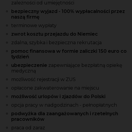
zależności od umiejętności
bezpieczny wyjazd - 100% wypłacalności przez
naszą firmę
terminowe wypłaty
zwrot kosztu przejazdu do Niemiec
zdalna, szybka i bezpieczna rekrutacja
pomoc finansowa w formie zaliczki 150 euro co
tydzień
ubezpieczenie
zapewniające bezpłatną opiekę
medyczną
możliwość rejestracji w ZUS
opłacone zakwaterowanie na miejscu
możliwość urlopów i zjazdów do Polski
opcja pracy w nadgodzinach - pełnopłatnych
podwyżka dla zaangażowanych i rzetelnych
pracowników
praca od zaraz