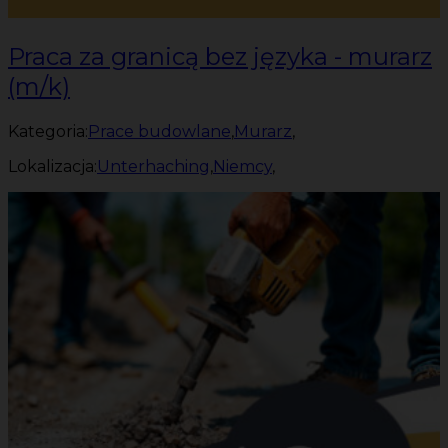
Praca za granicą bez języka - murarz
(m/k)
Kategoria:
Prace budowlane
,
Murarz
,
Lokalizacja:
Unterhaching
,
Niemcy
,