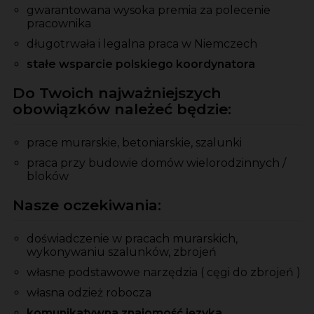
gwarantowana wysoka premia
za
polecenie
pracownika
długotrwała i legalna praca w Niemczech
stałe wsparcie polskiego koordynatora
Do Twoich najważniejszych
obowiązków należeć będzie:
prace murarskie, betoniarskie, szalunki
praca przy budowie domów wielorodzinnych /
bloków
Nasze oczekiwania:
doświadczenie w pracach murarskich,
wykonywaniu szalunków, zbrojeń
własne podstawowe narzędzia ( cęgi do zbrojeń )
własna odzież robocza
komunikatywna znajomość języka