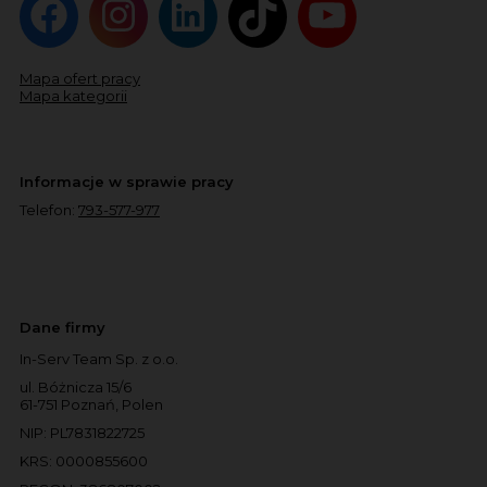
Mapa ofert pracy
Mapa kategorii
Informacje w sprawie pracy
Telefon:
793-577-977
Dane firmy
In-Serv Team Sp. z o.o.
ul. Bóżnicza 15/6
61-751 Poznań, Polen
NIP: PL7831822725
KRS: 0000855600