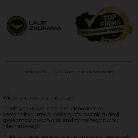
InServ © 2014 – 2026 | Wszelkie prawa zastrzeżone
Witryna korzysta z ciasteczek
Ta witryna używa ciasteczek (cookies) do
personalizacji treści i reklam, oferowania funkcji
społecznościowych oraz analizy naszego ruchu
internetowego.
Dokładne informacje o tym, jak używamy ciasteczek