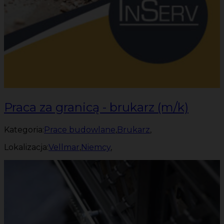
Praca za granicą - brukarz (m/k)
Kategoria:
Prace budowlane
,
Brukarz
,
Lokalizacja:
Vellmar
,
Niemcy
,