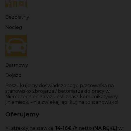
Bezpłatny
Nocleg
Darmowy
Dojazd
Poszukujemy doświadczonego pracownika na
stanowisko zbrojarza / betoniarza do pracy w
Niemczech od zaraz. Jeśli znasz komunikatywny
j.niemiecki - nie zwlekaj, aplikuj na to stanowisko!
Oferujemy
atrakcyjna stawka
14-16
€ /h
netto
(NA RĘKĘ)
w