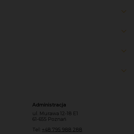
Administracja
ul. Murawa 12-18 E1
61-655 Poznań
Tel:
+48 795 988 288