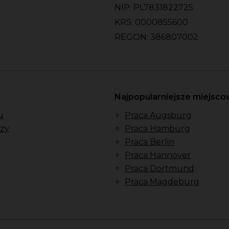
NIP: PL7831822725
KRS: 0000855600
REGON: 386807002
Najpopularniejsze miejsc
u
Praca Augsburg
zy
Praca Hamburg
Praca Berlin
Praca Hannover
Praca Dortmund
Praca Magdeburg