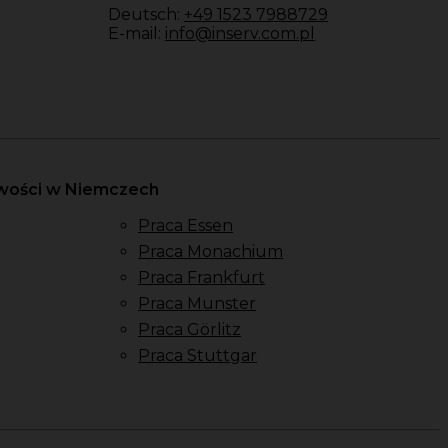
Deutsch:
+49 1523 7988729
E-mail:
info@inserv.com.pl
owości w Niemczech
Praca Essen
Praca Monachium
Praca Frankfurt
Praca Munster
Praca Görlitz
Praca Stuttgar