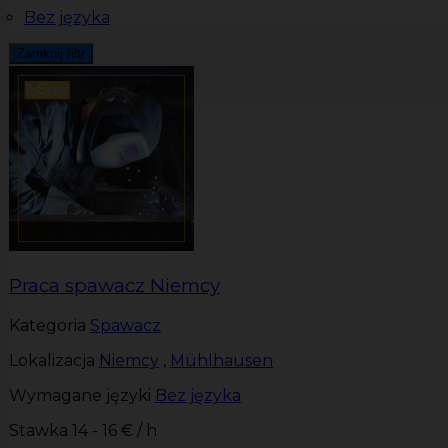
Bez języka
Zamknij filtr
Praca spawacz Niemcy
Kategoria
Spawacz
Lokalizacja
Niemcy
,
Mühlhausen
Wymagane języki
Bez języka
Stawka
14 - 16 € / h