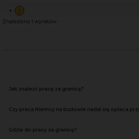
1
Znaleziono 1 wyników
Jak znaleźć pracę za granicą?
Czy praca Niemcy na budowie nadal się opłaca prz
Gdzie do pracy za granicę?