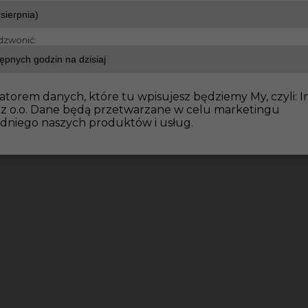
dzwonić:
atorem danych, które tu wpisujesz będziemy My, czyli: I
 z o.o. Dane będą przetwarzane w celu marketingu
dniego naszych produktów i usług.