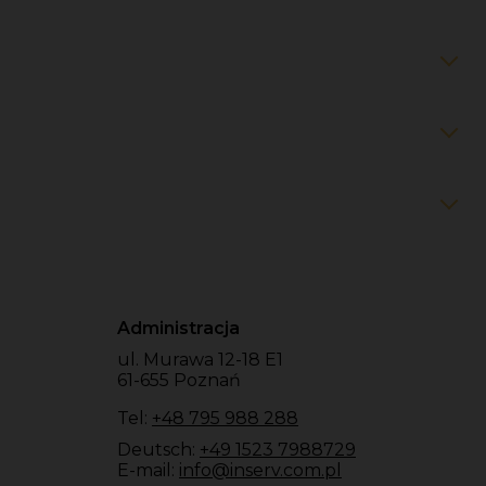
Administracja
ul. Murawa 12-18 E1
61-655 Poznań
Tel:
+48 795 988 288
Deutsch:
+49 1523 7988729
E-mail:
info@inserv.com.pl