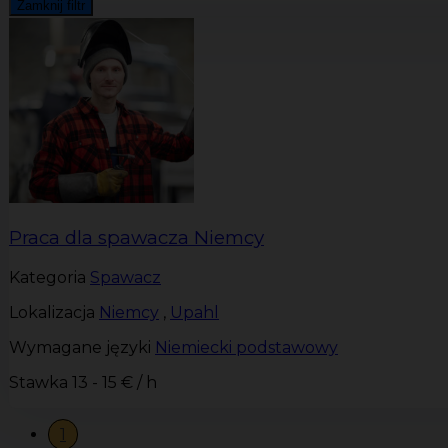
Zamknij filtr
Praca dla spawacza Niemcy
Kategoria
Spawacz
Lokalizacja
Niemcy
,
Upahl
Wymagane języki
Niemiecki podstawowy
Stawka
13 - 15 € / h
1