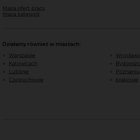
Mapa ofert pracy
Mapa kategorii
Działamy również w miastach:
Warszawie
Wrocławi
Katowicach
Bydgoszc
Lublinie
Poznaniu
Częstochowie
Krakowie