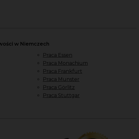
owości w Niemczech
Praca Essen
Praca Monachium
Praca Frankfurt
Praca Munster
Praca Görlitz
Praca Stuttgar