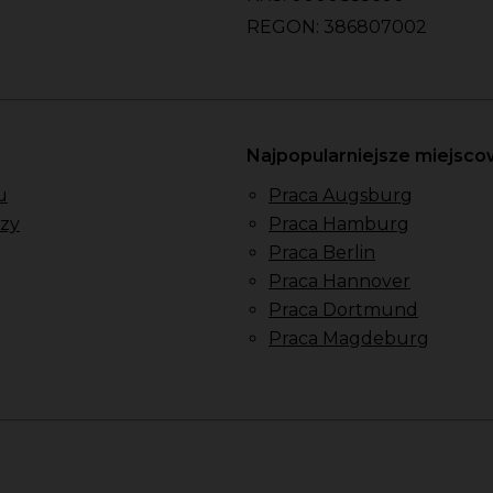
REGON: 386807002
Najpopularniejsze miejsc
u
Praca Augsburg
zy
Praca Hamburg
Praca Berlin
Praca Hannover
Praca Dortmund
Praca Magdeburg