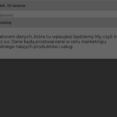
dzwonić:
atorem danych, które tu wpisujesz będziemy My, czyli: I
 z o.o. Dane będą przetwarzane w celu marketingu
dniego naszych produktów i usług.