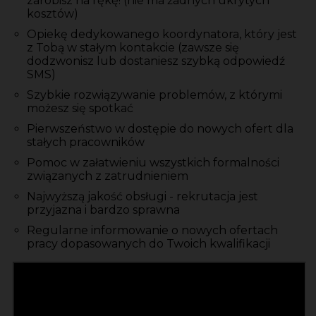
zarobisz na rękę! (nie ma żadnych ukrytych
kosztów)
Opiekę dedykowanego koordynatora, który jest
z Tobą w stałym kontakcie (zawsze się
dodzwonisz lub dostaniesz szybką odpowiedź
SMS)
Szybkie rozwiązywanie problemów, z którymi
możesz się spotkać
Pierwszeństwo w dostępie do nowych ofert dla
stałych pracowników
Pomoc w załatwieniu wszystkich formalności
związanych z zatrudnieniem
Najwyższą jakość obsługi - rekrutacja jest
przyjazna i bardzo sprawna
Regularne informowanie o nowych ofertach
pracy dopasowanych do Twoich kwalifikacji