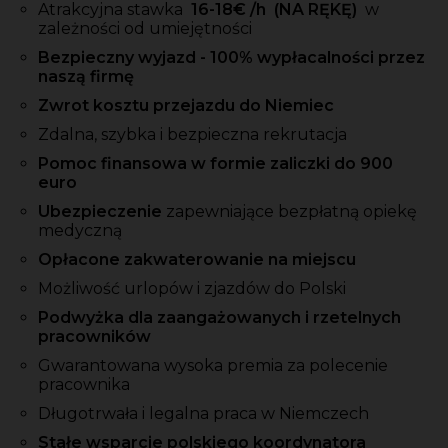
Atrakcyjna stawka
16-18
€ /h
(NA RĘKĘ)
w
zależności od umiejętności
Bezpieczny wyjazd - 100% wypłacalności przez
naszą firmę
Zwrot kosztu przejazdu do Niemiec
Zdalna, szybka i bezpieczna rekrutacja
Pomoc finansowa w formie zaliczki do 900
euro
Ubezpieczenie
zapewniające bezpłatną opiekę
medyczną
Opłacone zakwaterowanie na miejscu
Możliwość urlopów i zjazdów do Polski
Podwyżka dla zaangażowanych i rzetelnych
pracowników
Gwarantowana wysoka premia za polecenie
pracownika
Długotrwała i legalna praca w Niemczech
Stałe wsparcie polskiego koordynatora