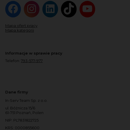
Mapa ofert pracy
Mapa kategorii
Informacje w sprawie pracy
Telefon:
793-577-977
Dane firmy
In-Serv Team Sp. z o.o.
ul. Bóżnicza 15/6
61-751 Poznań, Polen
NIP: PL7831822725
KRS: 0000855600