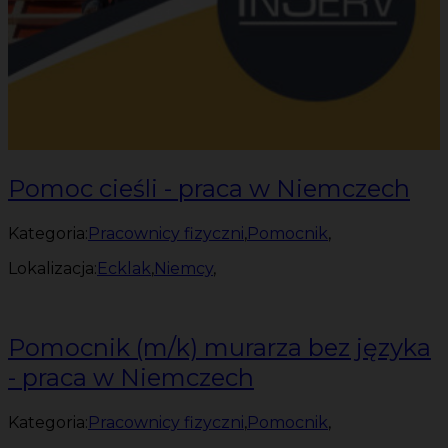
Pomoc cieśli - praca w Niemczech
Kategoria:
Pracownicy fizyczni
,
Pomocnik
,
Lokalizacja:
Ecklak
,
Niemcy
,
Pomocnik (m/k) murarza bez języka
- praca w Niemczech
Kategoria:
Pracownicy fizyczni
,
Pomocnik
,