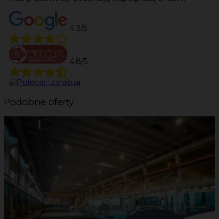
4.3/5
4.8/5
Podobne oferty