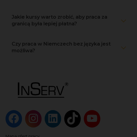
Jakie kursy warto zrobić, aby praca za
granicą była lepiej płatna?
Czy praca w Niemczech bez języka jest
możliwa?
Mapa ofert pracy