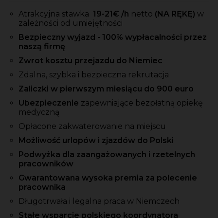
Atrakcyjna stawka
19-21
€ /h
netto
(NA RĘKĘ)
w
zależności od umiejętności
Bezpieczny wyjazd - 100% wypłacalności przez
naszą firmę
Zwrot kosztu przejazdu do Niemiec
Zdalna, szybka i bezpieczna rekrutacja
Zaliczki w pierwszym miesiącu do 900 euro
Ubezpieczenie
zapewniające bezpłatną opiekę
medyczną
Opłacone zakwaterowanie na miejscu
Możliwość urlopów i zjazdów do Polski
Podwyżka dla zaangażowanych i rzetelnych
pracowników
Gwarantowana wysoka premia za polecenie
pracownika
Długotrwała i legalna praca w Niemczech
Stałe wsparcie polskiego koordynatora