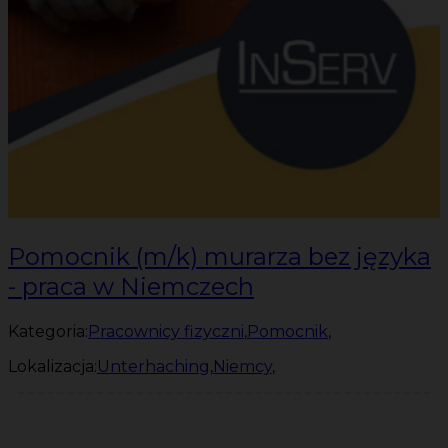
Pomocnik (m/k) murarza bez języka
- praca w Niemczech
Kategoria:
Pracownicy fizyczni
,
Pomocnik
,
Lokalizacja:
Unterhaching
,
Niemcy
,