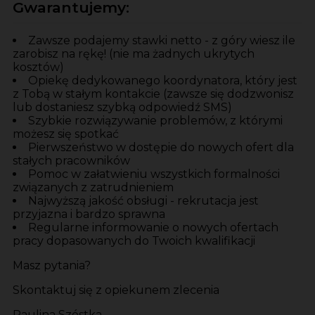
Gwarantujemy:
Zawsze podajemy stawki netto - z góry wiesz ile
zarobisz na rękę! (nie ma żadnych ukrytych
kosztów)
Opiekę dedykowanego koordynatora, który jest
z Tobą w stałym kontakcie (zawsze się dodzwonisz
lub dostaniesz szybką odpowiedź SMS)
Szybkie rozwiązywanie problemów, z którymi
możesz się spotkać
Pierwszeństwo w dostępie do nowych ofert dla
stałych pracowników
Pomoc w załatwieniu wszystkich formalności
związanych z zatrudnieniem
Najwyższą jakość obsługi - rekrutacja jest
przyjazna i bardzo sprawna
Regularne informowanie o nowych ofertach
pracy dopasowanych do Twoich kwalifikacji
Masz pytania?
Skontaktuj się z opiekunem zlecenia
Paulina Szóstka