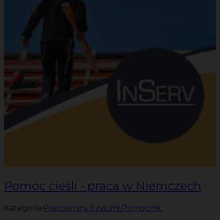
Pomoc cieśli - praca w Niemczech
Kategoria:
Pracownicy fizyczni
,
Pomocnik
,