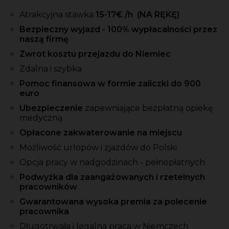
Atrakcyjna stawka
15-17
€ /h
(NA RĘKĘ)
Bezpieczny wyjazd - 100% wypłacalności przez
naszą firmę
Zwrot kosztu przejazdu do Niemiec
Zdalna i szybka
Pomoc finansowa w formie zaliczki do 900
euro
Ubezpieczenie
zapewniające bezpłatną opiekę
medyczną
Opłacone zakwaterowanie na miejscu
Możliwość urlopów i zjazdów do Polski
Opcja pracy w nadgodzinach - pełnopłatnych
Podwyżka dla zaangażowanych i rzetelnych
pracowników
Gwarantowana wysoka premia za polecenie
pracownika
Długotrwała i legalna praca w Niemczech