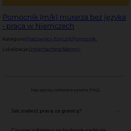
Pomocnik (m/k) murarza bez języka
- praca w Niemczech
Kategoria:
Pracownicy fizyczni
,
Pomocnik
,
Lokalizacja:
Unterhaching
,
Niemcy
,
Najczęściej zadawane pytania (FAQ)
Jak znaleźć pracę za granicą?
Czy praca Niemcy na budowie nadal się