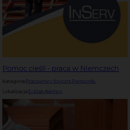
Pomoc cieśli - praca w Niemczech
Kategoria:
Pracownicy fizyczni
,
Pomocnik
,
Lokalizacja:
Ecklak
,
Niemcy
,