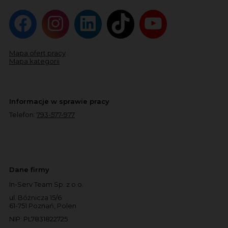
Mapa ofert pracy
Mapa kategorii
Informacje w sprawie pracy
Telefon:
793-577-977
Dane firmy
In-Serv Team Sp. z o.o.
ul. Bóżnicza 15/6
61-751 Poznań, Polen
NIP: PL7831822725