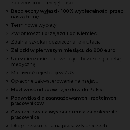
zależności od umiejętności
Bezpieczny wyjazd - 100% wypłacalności przez
naszą firmę
Terminowe wypłaty
Zwrot kosztu przejazdu do Niemiec
Zdalna, szybka i bezpieczna rekrutacja
Zaliczki w pierwszym miesiącu do 900 euro
Ubezpieczenie
zapewniające bezpłatną opiekę
medyczną
Możliwość rejestracji w ZUS
Opłacone zakwaterowanie na miejscu
Możliwość urlopów i zjazdów do Polski
Podwyżka dla zaangażowanych i rzetelnych
pracowników
Gwarantowana wysoka premia za polecenie
pracownika
Długotrwała i legalna praca w Niemczech