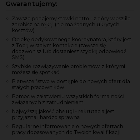
Gwarantujemy:
Zawsze podajemy stawki netto - z góry wiesz ile
zarobisz na rękę! (nie ma żadnych ukrytych
kosztów)
Opiekę dedykowanego koordynatora, który jest
z Tobą w stałym kontakcie (zawsze się
dodzwonisz lub dostaniesz szybką odpowiedź
SMS)
Szybkie rozwiązywanie problemów, z którymi
możesz się spotkać
Pierwszeństwo w dostępie do nowych ofert dla
stałych pracowników
Pomoc w załatwieniu wszystkich formalności
związanych z zatrudnieniem
Najwyższą jakość obsługi - rekrutacja jest
przyjazna i bardzo sprawna
Regularne informowanie o nowych ofertach
pracy dopasowanych do Twoich kwalifikacji