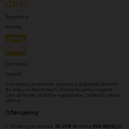
Bezpłatny
Nocleg
Darmowy
Dojazd
Potrzebny pomocnik stolarza z doświadczeniem
do pracy w Niemczech. Gwarantujemy legalne
zatrudnienie i stabilną współpracę. Sprawdź naszą
ofertę!
Oferujemy
Atrakcyjna stawka
18-20
€ /h
netto
(NA RĘKĘ)
w