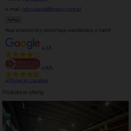
e-mail:
rekrutacja@inserv.com.pl
Aplikuj
Nasi pracownicy doceniają współpracę z nami!
4.3/5
4.8/5
Podobne oferty