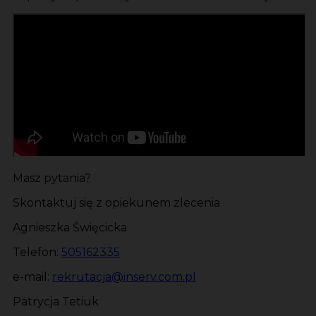
Masz pytania?
Skontaktuj się z opiekunem zlecenia
Agnieszka Święcicka
Telefon:
505162335
e-mail:
rekrutacja@inserv.com.pl
Patrycja Tetiuk