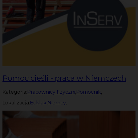
Pomoc cieśli - praca w Niemczech
Kategoria:
Pracownicy fizyczni
,
Pomocnik
,
Lokalizacja:
Ecklak
,
Niemcy
,