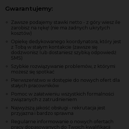
Gwarantujemy:
Zawsze podajemy stawki netto - z góry wiesz ile
zarobisz na rękę! (nie ma żadnych ukrytych
kosztów)
Opiekę dedykowanego koordynatora, który jest
z Tobą w stałym kontakcie (zawsze się
dodzwonisz lub dostaniesz szybką odpowiedź
SMS)
Szybkie rozwiązywanie problemów, z którymi
możesz się spotkać
Pierwszeństwo w dostępie do nowych ofert dla
stałych pracowników
Pomoc w załatwieniu wszystkich formalności
związanych z zatrudnieniem
Najwyższą jakość obsługi - rekrutacja jest
przyjazna i bardzo sprawna
Regularne informowanie o nowych ofertach
pracy dopasowanych do Twoich kwalifikacji