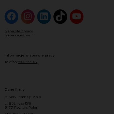
Mapa ofert pracy
Mapa kategorii
Informacje w sprawie pracy
Telefon:
793-577-977
Dane firmy
In-Serv Team Sp. z o.o.
ul. Bóżnicza 15/6
61-751 Poznań, Polen
NIP: PL7831822725