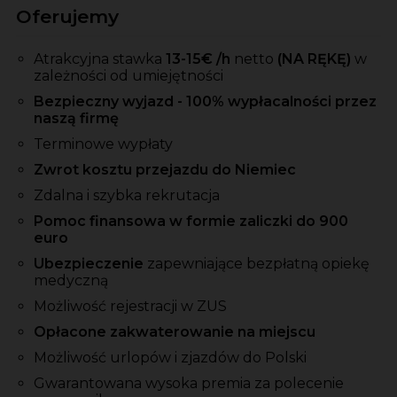
Oferujemy
Atrakcyjna stawka
13-15
€ /h
netto
(NA RĘKĘ)
w
zależności od umiejętności
Bezpieczny wyjazd - 100% wypłacalności przez
naszą firmę
Terminowe wypłaty
Zwrot kosztu przejazdu do Niemiec
Zdalna i szybka rekrutacja
Pomoc finansowa w formie zaliczki do 900
euro
Ubezpieczenie
zapewniające bezpłatną opiekę
medyczną
Możliwość rejestracji w ZUS
Opłacone zakwaterowanie na miejscu
Możliwość urlopów i zjazdów do Polski
Gwarantowana wysoka premia za polecenie