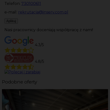
Telefon:
730100611
e-mail:
rekrutacja@inserv.com.pl
Aplikuj
Nasi pracownicy doceniają współpracę z nami!
4.3/5
4.8/5
Podobne oferty