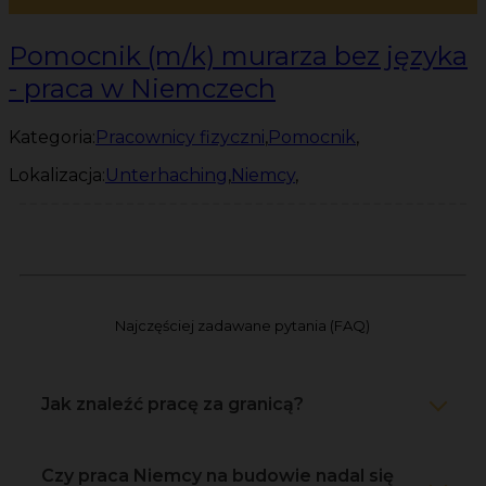
Pomocnik (m/k) murarza bez języka
- praca w Niemczech
Kategoria:
Pracownicy fizyczni
,
Pomocnik
,
Lokalizacja:
Unterhaching
,
Niemcy
,
Najczęściej zadawane pytania (FAQ)
Jak znaleźć pracę za granicą?
Czy praca Niemcy na budowie nadal się