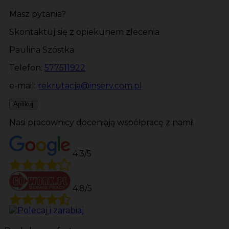
Masz pytania?
Skontaktuj się z opiekunem zlecenia
Paulina Szóstka
Telefon:
577511922
e-mail:
rekrutacja@inserv.com.pl
Aplikuj
Nasi pracownicy doceniają współpracę z nami!
4.3/5
4.8/5