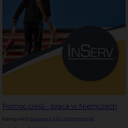
Pomoc cieśli - praca w Niemczech
Kategoria:
Pracownicy fizyczni
,
Pomocnik
,