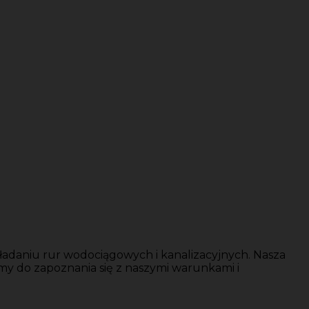
adaniu rur wodociągowych i kanalizacyjnych. Nasza
my do zapoznania się z naszymi warunkami i