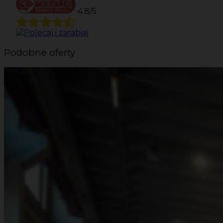
4.8/5
Podobne oferty