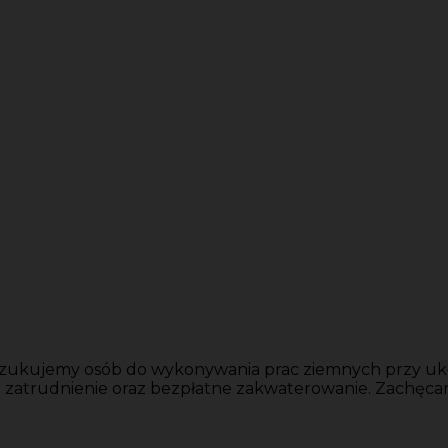
oszukujemy osób do wykonywania prac ziemnych przy ukł
e zatrudnienie oraz bezpłatne zakwaterowanie. Zachęca