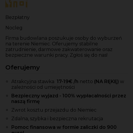
Bezpłatny
Nocleg
Firma budowlana poszukuje osoby do wyburzeń
na terenie Niemiec. Oferujemy stabilne
zatrudnienie, darmowe zakwaterowanie oraz
bezpieczne warunki pracy. Zgłoś się do nas!
Oferujemy
Atrakcyjna stawka
17-19
€ /h
netto
(NA RĘKĘ)
w
zależności od umiejętności
Bezpieczny wyjazd - 100% wypłacalności przez
naszą firmę
Zwrot kosztu przejazdu do Niemiec
Zdalna, szybka i bezpieczna rekrutacja
Pomoc finansowa w formie zaliczki do 900
euro!