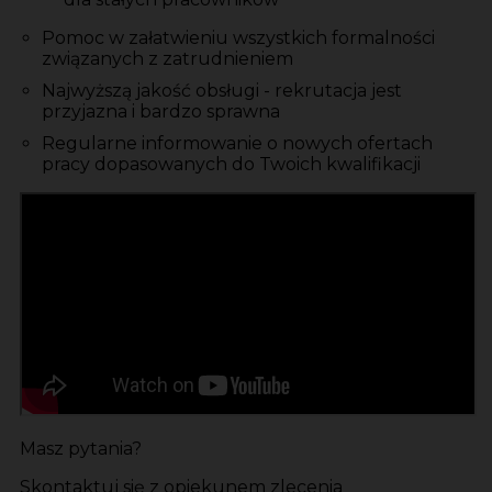
Pomoc w załatwieniu wszystkich formalności
związanych z zatrudnieniem
Najwyższą jakość obsługi - rekrutacja jest
przyjazna i bardzo sprawna
Regularne informowanie o nowych ofertach
pracy dopasowanych do Twoich kwalifikacji
Masz pytania?
Skontaktuj się z opiekunem zlecenia