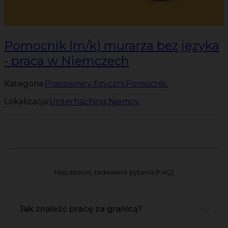
Pomocnik (m/k) murarza bez języka
- praca w Niemczech
Kategoria:
Pracownicy fizyczni
,
Pomocnik
,
Lokalizacja:
Unterhaching
,
Niemcy
,
Najczęściej zadawane pytania (FAQ)
Jak znaleźć pracę za granicą?