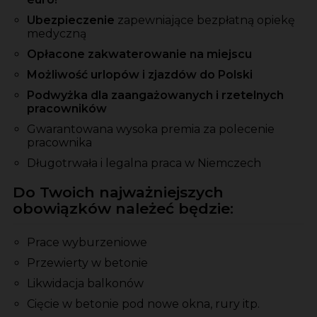
Ubezpieczenie
zapewniające bezpłatną opiekę
medyczną
Opłacone zakwaterowanie na miejscu
Możliwość urlopów i zjazdów do Polski
Podwyżka dla zaangażowanych i rzetelnych
pracowników
Gwarantowana wysoka premia za polecenie
pracownika
Długotrwała i legalna praca w Niemczech
Do Twoich najważniejszych
obowiązków należeć będzie:
Prace wyburzeniowe
Przewierty w betonie
Likwidacja balkonów
Cięcie w betonie pod nowe okna, rury itp.