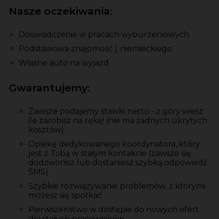
Nasze oczekiwania:
Doświadczenie w pracach wyburzeniowych
Podstawowa znajomość j. niemieckiego
Własne auto na wyjazd
Gwarantujemy:
Zawsze podajemy stawki netto - z góry wiesz
ile zarobisz na rękę! (nie ma żadnych ukrytych
kosztów)
Opiekę dedykowanego koordynatora, który
jest z Tobą w stałym kontakcie (zawsze się
dodzwonisz lub dostaniesz szybką odpowiedź
SMS)
Szybkie rozwiązywanie problemów, z którymi
możesz się spotkać
Pierwszeństwo w dostępie do nowych ofert
dla stałych pracowników