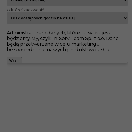
O której zadzwonić:
InServ
Oferty pracy
Betoniarz
Kerken
Pokaż filtr
Brak ofert pod wskazane kryteria
Administratorem danych, które tu wpisujesz
będziemy My, czyli: In-Serv Team Sp. z o.o. Dane
Zobacz też
będą przetwarzane w celu marketingu
bezpośredniego naszych produktów i usług.
Wyślij
Piaskarz (m/k) - praca w Niemczech
Kategoria
Prace budowlane
,
Betoniarz