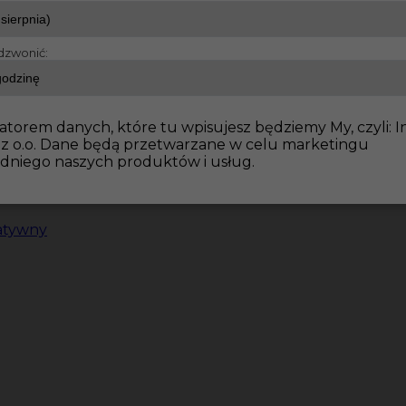
dzwonić:
atorem danych, które tu wpisujesz będziemy My, czyli: I
 z o.o. Dane będą przetwarzane w celu marketingu
dniego naszych produktów i usług.
atywny