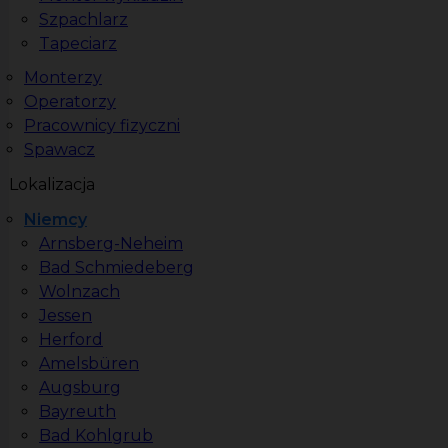
Szpachlarz
Tapeciarz
Monterzy
Operatorzy
Pracownicy fizyczni
Spawacz
Lokalizacja
Niemcy
Arnsberg-Neheim
Bad Schmiedeberg
Wolnzach
Jessen
Herford
Amelsbüren
Augsburg
Bayreuth
Bad Kohlgrub