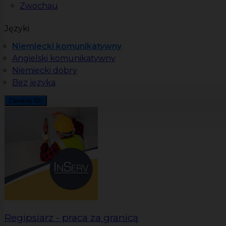
Zwochau
Języki
Niemiecki komunikatywny
Angielski komunikatywny
Niemiecki dobry
Bez języka
Zamknij filtr
Regipsiarz - praca za granicą