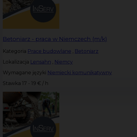
Betoniarz - praca w Niemczech (m/k)
Kategoria
Prace budowlane
,
Betoniarz
Lokalizacja
Lensahn
,
Niemcy
Wymagane języki
Niemiecki komunikatywny
Stawka
17 - 19 € / h