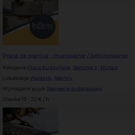
Praca za granica - murowanie / betonowanie
Kategoria
Prace budowlane
,
Betoniarz
,
Murarz
Lokalizacja
Waldeck
,
Niemcy
Wymagane języki
Niemiecki podstawowy
Stawka
19 - 20 € / h