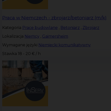
Praca w Niemczech - zbrojarz/betoniarz (m/k)
Kategoria
Prace budowlane
,
Betoniarz
,
Zbrojarz
Lokalizacja
Niemcy
,
Gaimersheim
Wymagane języki
Niemiecki komunikatywny
Stawka
18 - 20 € / h