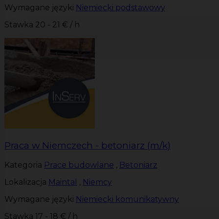
Wymagane języki
Niemiecki podstawowy
Stawka
20 - 21 € / h
Praca w Niemczech - betoniarz (m/k)
Kategoria
Prace budowlane
,
Betoniarz
Lokalizacja
Maintal
,
Niemcy
Wymagane języki
Niemiecki komunikatywny
Stawka
17 - 18 € / h