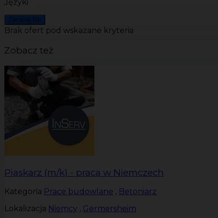
Języki
Zamknij filtr
Brak ofert pod wskazane kryteria
Zobacz też
Piaskarz (m/k) - praca w Niemczech
Kategoria
Prace budowlane
,
Betoniarz
Lokalizacja
Niemcy
,
Germersheim