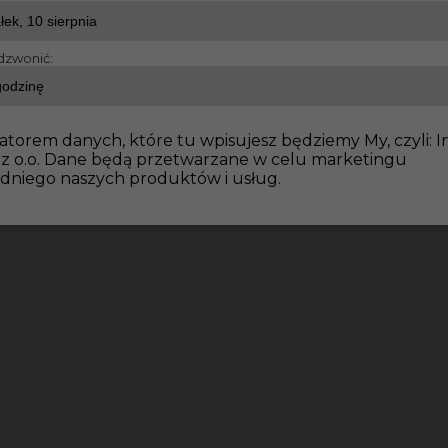
dzwonić:
atorem danych, które tu wpisujesz będziemy My, czyli: I
 z o.o. Dane będą przetwarzane w celu marketingu
dniego naszych produktów i usług.