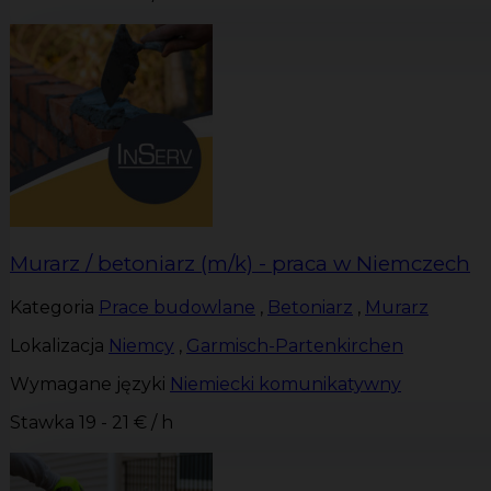
Murarz / betoniarz (m/k) - praca w Niemczech
Kategoria
Prace budowlane
,
Betoniarz
,
Murarz
Lokalizacja
Niemcy
,
Garmisch-Partenkirchen
Wymagane języki
Niemiecki komunikatywny
Stawka
19 - 21 € / h