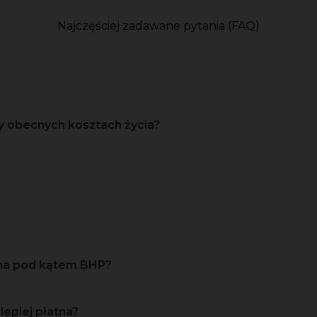
Najczęściej zadawane pytania (FAQ)
y obecnych kosztach życia?
zna pod kątem BHP?
lepiej płatna?