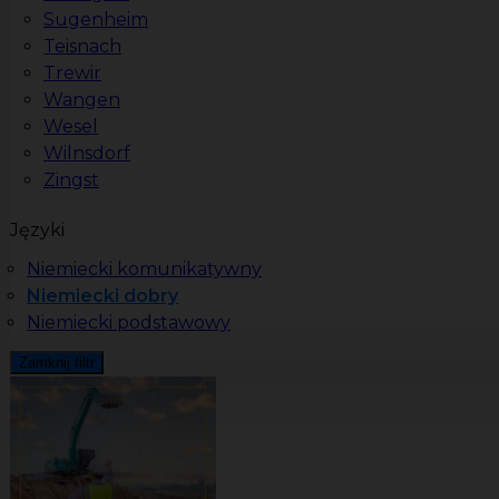
Sugenheim
Teisnach
Trewir
Wangen
Wesel
Wilnsdorf
Zingst
Języki
Niemiecki komunikatywny
Niemiecki dobry
Niemiecki podstawowy
Zamknij filtr