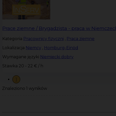
Prace ziemne / Brygadzista - praca w Niemczec
Kategoria
Pracownicy fizyczni
,
Praca ziemne
Lokalizacja
Niemcy
,
Homburg-Einöd
Wymagane języki
Niemiecki dobry
Stawka
20 - 22 € / h
1
Znaleziono 1 wyników