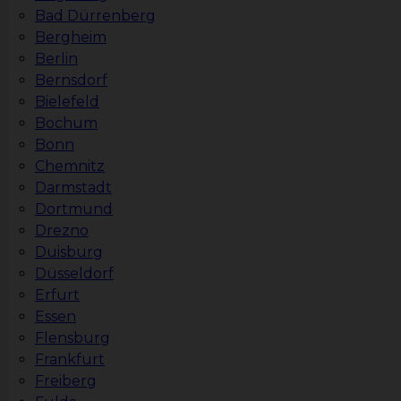
Bad Dürrenberg
Bergheim
Berlin
Bernsdorf
Bielefeld
Bochum
Bonn
Chemnitz
Darmstadt
Dortmund
Drezno
Duisburg
Düsseldorf
Erfurt
Essen
Flensburg
Frankfurt
Freiberg