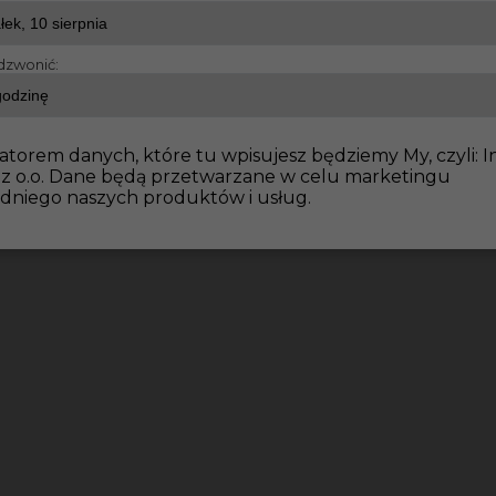
dzwonić:
atorem danych, które tu wpisujesz będziemy My, czyli: I
 z o.o. Dane będą przetwarzane w celu marketingu
dniego naszych produktów i usług.