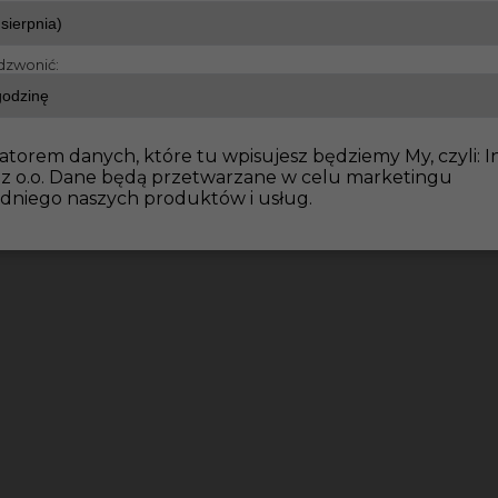
dzwonić:
atorem danych, które tu wpisujesz będziemy My, czyli: I
 z o.o. Dane będą przetwarzane w celu marketingu
dniego naszych produktów i usług.