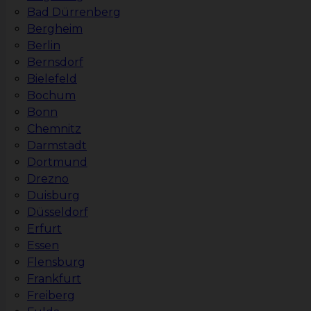
Bad Dürrenberg
Bergheim
Berlin
Bernsdorf
Bielefeld
Bochum
Bonn
Chemnitz
Darmstadt
Dortmund
Drezno
Duisburg
Düsseldorf
Erfurt
Essen
Flensburg
Frankfurt
Freiberg