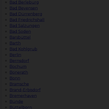
Bad Berleburg
Bad Bevensen
Bad Dürrenberg
Bad Friedrichshall
Bad Salzungen
Bad Soden
Barsbüttel
Barth
Bad Kohlgrub
Berlin
Bernsdorf
Bochum
Bonerath
Bonn
Bramsche
Brand-Erbisdorf
Bremerhaven
Bünde
Büttelborn