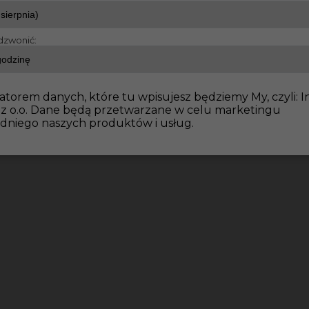
dzwonić:
atorem danych, które tu wpisujesz będziemy My, czyli: I
 z o.o. Dane będą przetwarzane w celu marketingu
dniego naszych produktów i usług.