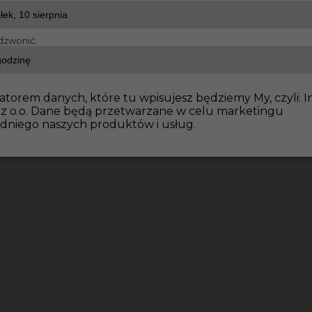
dzwonić:
atorem danych, które tu wpisujesz będziemy My, czyli: I
 z o.o. Dane będą przetwarzane w celu marketingu
dniego naszych produktów i usług.