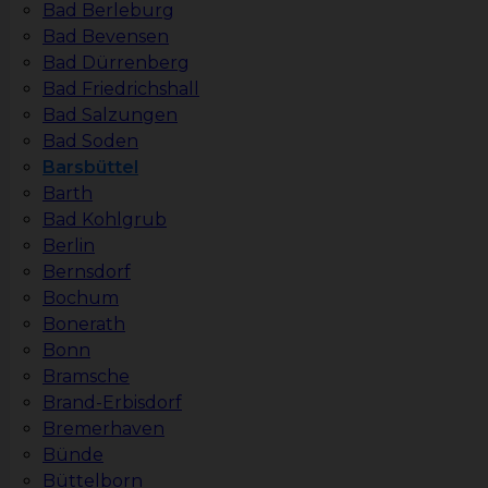
Bad Berleburg
Bad Bevensen
Bad Dürrenberg
Bad Friedrichshall
Bad Salzungen
Bad Soden
Barsbüttel
Barth
Bad Kohlgrub
Berlin
Bernsdorf
Bochum
Bonerath
Bonn
Bramsche
Brand-Erbisdorf
Bremerhaven
Bünde
Büttelborn