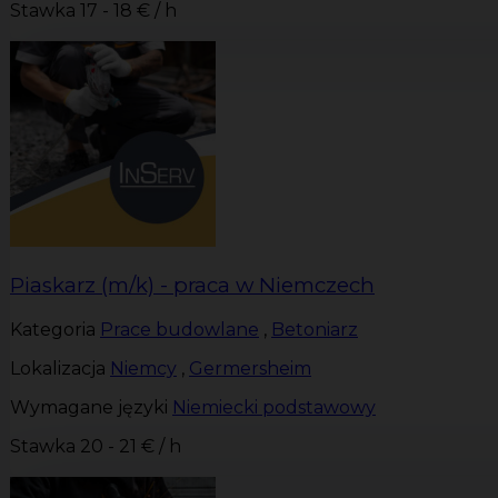
Stawka
17 - 18 € / h
Piaskarz (m/k) - praca w Niemczech
Kategoria
Prace budowlane
,
Betoniarz
Lokalizacja
Niemcy
,
Germersheim
Wymagane języki
Niemiecki podstawowy
Stawka
20 - 21 € / h