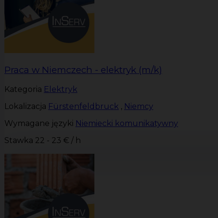
Praca w Niemczech - elektryk (m/k)
Kategoria
Elektryk
Lokalizacja
Fürstenfeldbruck
,
Niemcy
Wymagane języki
Niemiecki komunikatywny
Stawka
22 - 23 € / h