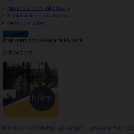
Niemiecki komunikatywny
Angielski komunikatywny
Niemiecki dobry
Zamknij filtr
Brak ofert pod wskazane kryteria
Zobacz też
Montaż konstrukcji szklanych - praca w Niemc