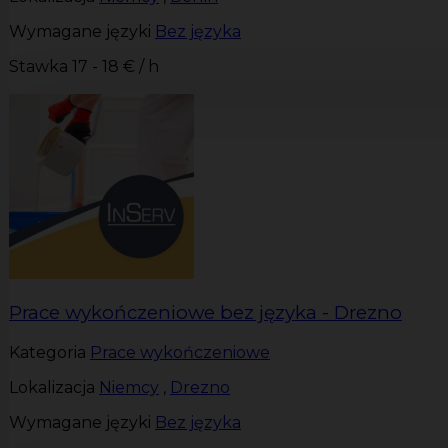
Wymagane języki
Bez języka
Stawka
17 - 18 € / h
Prace wykończeniowe bez języka - Drezno
Kategoria
Prace wykończeniowe
Lokalizacja
Niemcy
,
Drezno
Wymagane języki
Bez języka