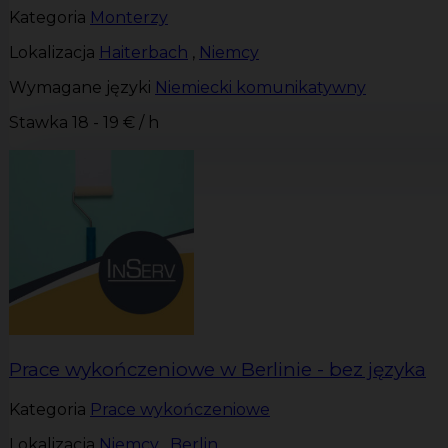
Kategoria
Monterzy
Lokalizacja
Haiterbach
,
Niemcy
Wymagane języki
Niemiecki komunikatywny
Stawka
18 - 19 € / h
Prace wykończeniowe w Berlinie - bez języka
Kategoria
Prace wykończeniowe
Lokalizacja
Niemcy
,
Berlin