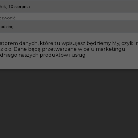
dzwonić:
atorem danych, które tu wpisujesz będziemy My, czyli: I
 z o.o. Dane będą przetwarzane w celu marketingu
dniego naszych produktów i usług.