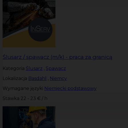
Ślusarz / spawacz (m/k) - praca za granicą
Kategoria
Ślusarz
,
Spawacz
Lokalizacja
Basdahl
,
Niemcy
Wymagane języki
Niemiecki podstawowy
Stawka
22 - 23 € / h