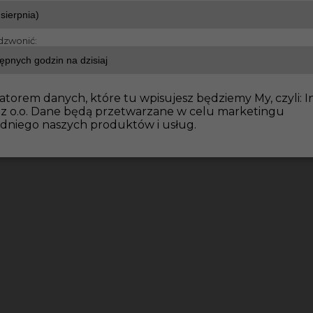
dzwonić:
atorem danych, które tu wpisujesz będziemy My, czyli: I
 z o.o. Dane będą przetwarzane w celu marketingu
dniego naszych produktów i usług.