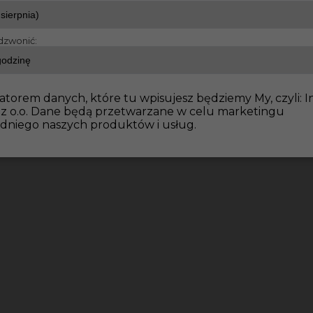
dzwonić:
atorem danych, które tu wpisujesz będziemy My, czyli: I
 z o.o. Dane będą przetwarzane w celu marketingu
dniego naszych produktów i usług.