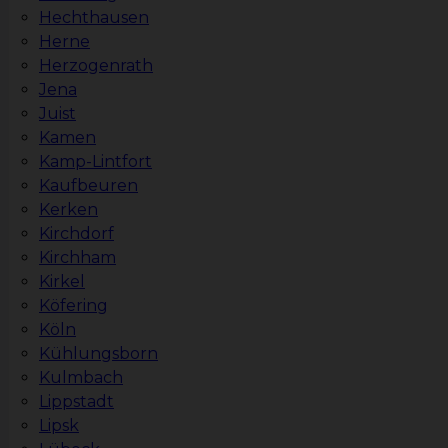
Hechthausen
Herne
Herzogenrath
Jena
Juist
Kamen
Kamp-Lintfort
Kaufbeuren
Kerken
Kirchdorf
Kirchham
Kirkel
Köfering
Köln
Kühlungsborn
Kulmbach
Lippstadt
Lipsk