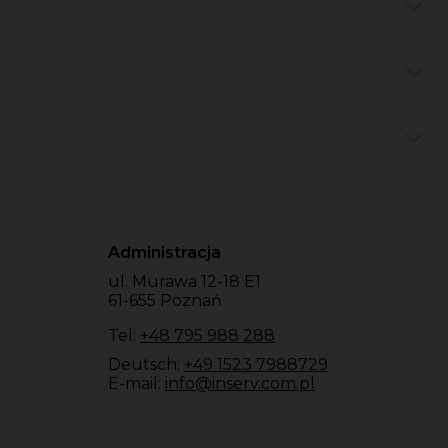
Administracja
ul. Murawa 12-18 E1
61-655 Poznań
Tel:
+48 795 988 288
Deutsch:
+49 1523 7988729
E-mail:
info@inserv.com.pl