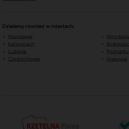
Działamy również w miastach:
Warszawie
Wrocławi
Katowicach
Bydgoszc
Lublinie
Poznaniu
Częstochowie
Krakowie