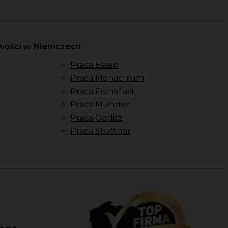
owości w Niemczech
Praca Essen
Praca Monachium
Praca Frankfurt
Praca Munster
Praca Görlitz
Praca Stuttgar