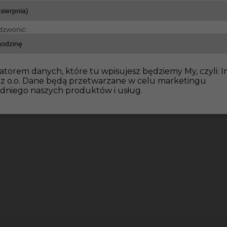
dzwonić:
atorem danych, które tu wpisujesz będziemy My, czyli: I
 z o.o. Dane będą przetwarzane w celu marketingu
dniego naszych produktów i usług.