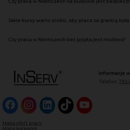
Czy praca w Niemczech na budowie jest bezpiec
Jakie kursy warto zrobić, aby praca za granicą była 
Czy praca w Niemczech bez języka jest możliwa?
Informacje w
Telefon:
793-
Mapa ofert pracy
Mapa kategorii