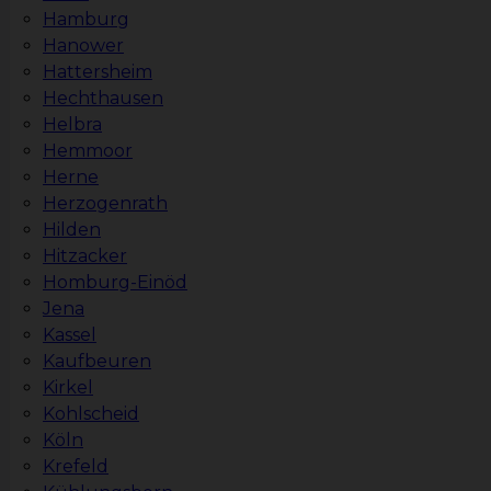
Hamburg
Hanower
Hattersheim
Hechthausen
Helbra
Hemmoor
Herne
Herzogenrath
Hilden
Hitzacker
Homburg-Einöd
Jena
Kassel
Kaufbeuren
Kirkel
Kohlscheid
Köln
Krefeld