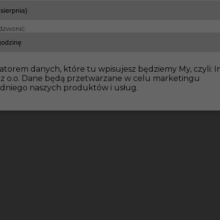
dzwonić:
atorem danych, które tu wpisujesz będziemy My, czyli: I
 z o.o. Dane będą przetwarzane w celu marketingu
dniego naszych produktów i usług.