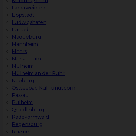
Kühlungsborn
Laberweinting
Lippstadt
Ludwigshafen
Lustadt
Magdeburg
Mannheim
Moers
Monachium
Mulheim
Mülheim an der Ruhr
Nabburg
Ostseebad Kühlungsborn
Passau
Pulheim
Quedlinburg
Radevormwald
Regensburg
Rheine