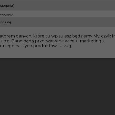
dzwonić:
atorem danych, które tu wpisujesz będziemy My, czyli: I
 z o.o. Dane będą przetwarzane w celu marketingu
dniego naszych produktów i usług.