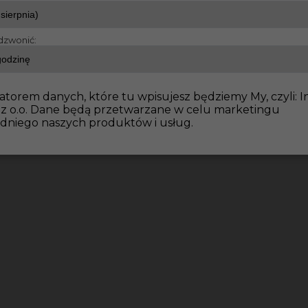
dzwonić:
atorem danych, które tu wpisujesz będziemy My, czyli: I
 z o.o. Dane będą przetwarzane w celu marketingu
dniego naszych produktów i usług.