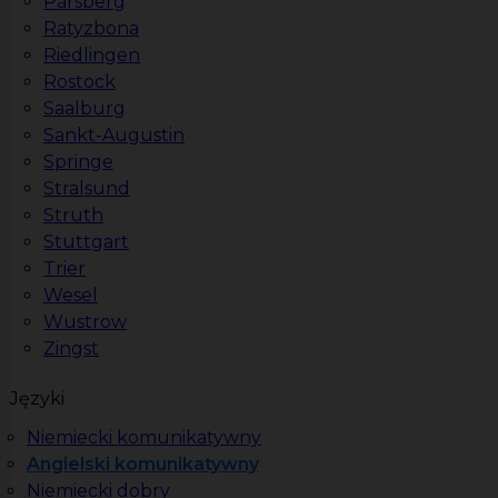
Parsberg
Ratyzbona
Riedlingen
Rostock
Saalburg
Sankt-Augustin
Springe
Stralsund
Struth
Stuttgart
Trier
Wesel
Wustrow
Zingst
Języki
Niemiecki komunikatywny
Angielski komunikatywny
Niemiecki dobry