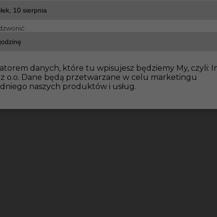
dzwonić:
atorem danych, które tu wpisujesz będziemy My, czyli: I
 z o.o. Dane będą przetwarzane w celu marketingu
dniego naszych produktów i usług.