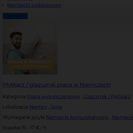
Niemiecki podstawowy
Zamknij filtr
Płytkarz / glazurnik praca w Niemczech
Kategoria
Prace wykończeniowe
,
Glazurnik / Płytkarz
Lokalizacja
Niemcy
,
Jena
Wymagane języki
Niemiecki komunikatywny
,
Niemieck
Stawka
15 - 17 € / h