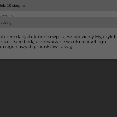
dzwonić:
atorem danych, które tu wpisujesz będziemy My, czyli: I
 z o.o. Dane będą przetwarzane w celu marketingu
dniego naszych produktów i usług.