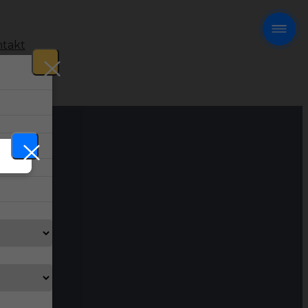
takt
!