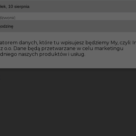
dzwonić:
atorem danych, które tu wpisujesz będziemy My, czyli: I
 z o.o. Dane będą przetwarzane w celu marketingu
dniego naszych produktów i usług.
y