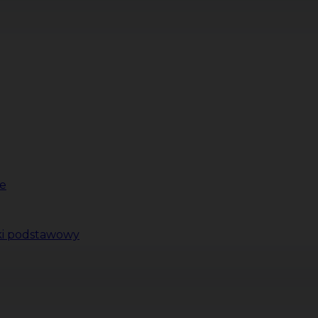
e
ki podstawowy