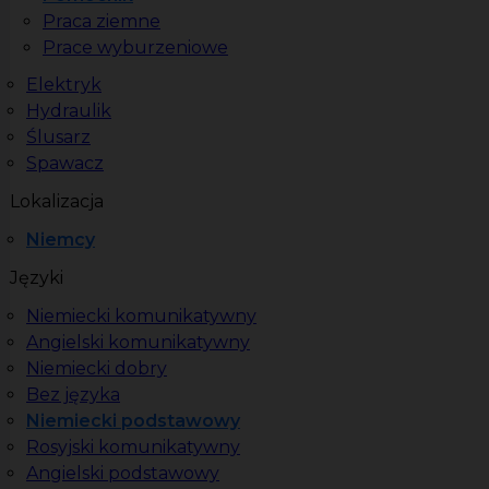
Praca ziemne
Prace wyburzeniowe
Elektryk
Hydraulik
Ślusarz
Spawacz
Lokalizacja
Niemcy
Języki
Niemiecki komunikatywny
Angielski komunikatywny
Niemiecki dobry
Bez języka
Niemiecki podstawowy
Rosyjski komunikatywny
Angielski podstawowy