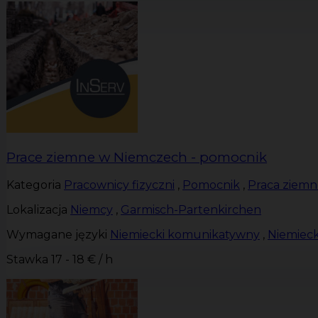
Prace ziemne w Niemczech - pomocnik
Kategoria
Pracownicy fizyczni
,
Pomocnik
,
Praca ziemn
Lokalizacja
Niemcy
,
Garmisch-Partenkirchen
Wymagane języki
Niemiecki komunikatywny
,
Niemiec
Stawka
17 - 18 € / h