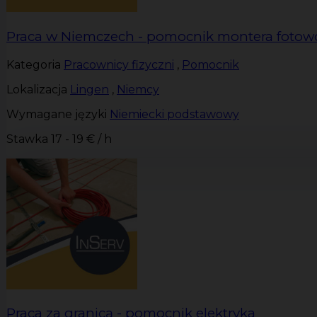
Praca w Niemczech - pomocnik montera fotowo
Kategoria
Pracownicy fizyczni
,
Pomocnik
Lokalizacja
Lingen
,
Niemcy
Wymagane języki
Niemiecki podstawowy
Stawka
17 - 19 € / h
Praca za granicą - pomocnik elektryka