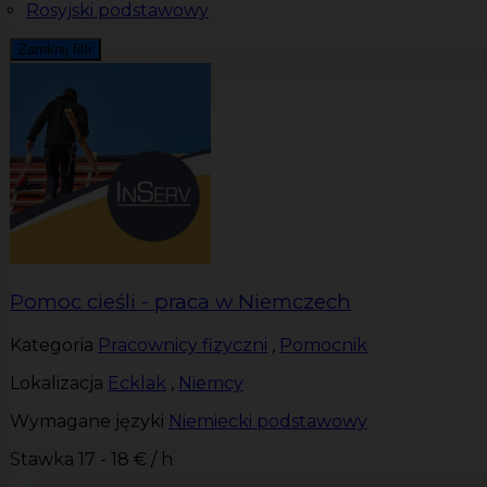
Rosyjski podstawowy
Zamknij filtr
Pomoc cieśli - praca w Niemczech
Kategoria
Pracownicy fizyczni
,
Pomocnik
Lokalizacja
Ecklak
,
Niemcy
Wymagane języki
Niemiecki podstawowy
Stawka
17 - 18 € / h