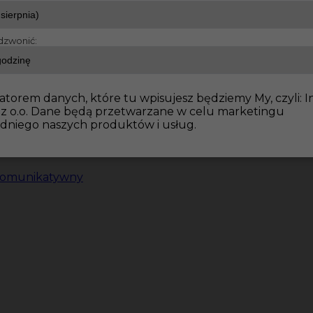
dzwonić:
atorem danych, które tu wpisujesz będziemy My, czyli: I
 z o.o. Dane będą przetwarzane w celu marketingu
dniego naszych produktów i usług.
komunikatywny