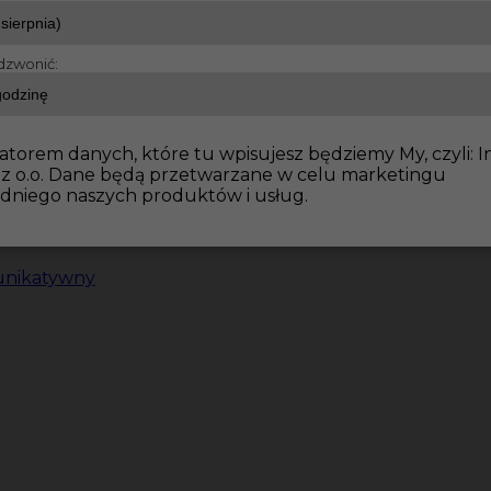
dzwonić:
atorem danych, które tu wpisujesz będziemy My, czyli: I
 z o.o. Dane będą przetwarzane w celu marketingu
dniego naszych produktów i usług.
unikatywny