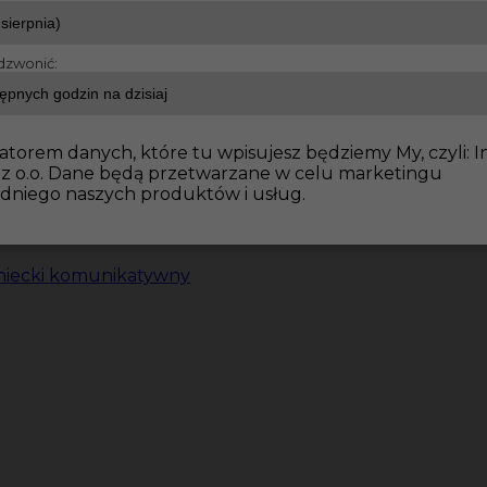
dzwonić:
atorem danych, które tu wpisujesz będziemy My, czyli: I
 z o.o. Dane będą przetwarzane w celu marketingu
dniego naszych produktów i usług.
miecki komunikatywny