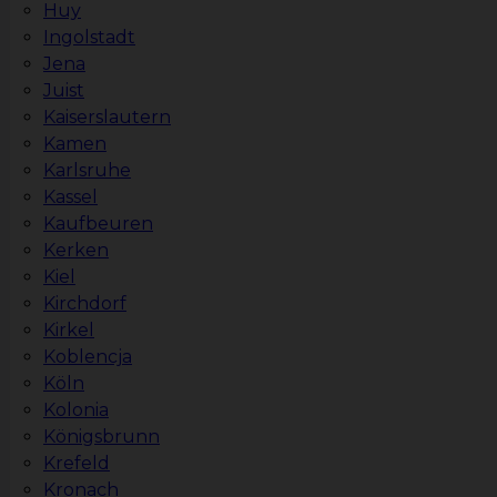
Huy
Ingolstadt
Jena
Juist
Kaiserslautern
Kamen
Karlsruhe
Kassel
Kaufbeuren
Kerken
Kiel
Kirchdorf
Kirkel
Koblencja
Köln
Kolonia
Königsbrunn
Krefeld
Kronach