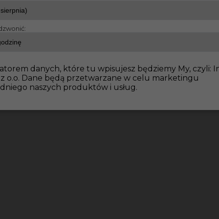
dzwonić:
atorem danych, które tu wpisujesz będziemy My, czyli: I
 z o.o. Dane będą przetwarzane w celu marketingu
dniego naszych produktów i usług.