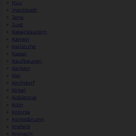
Huy
Ingolstadt
Jena
Juist
Kaiserslautern
Kamen
Karlsruhe
Kassel
Kaufbeuren
Kerken
Kiel
Kirchdorf
Kirkel
Koblencja
Köln
Kolonia
Königsbrunn
Krefeld
Kronach