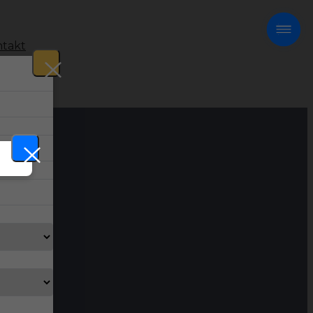
takt
!