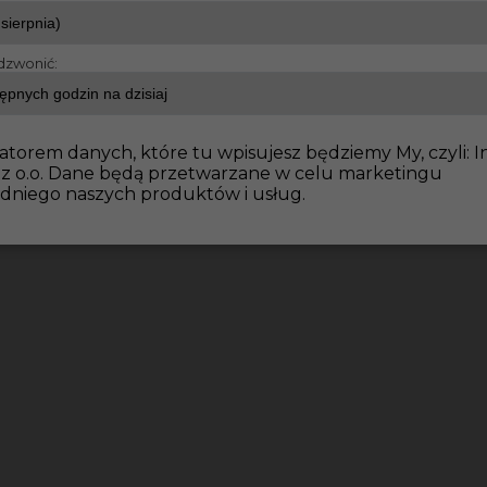
dzwonić:
atorem danych, które tu wpisujesz będziemy My, czyli: I
 z o.o. Dane będą przetwarzane w celu marketingu
dniego naszych produktów i usług.